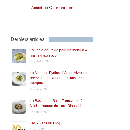
Assiettes Gourmandes
Derniers articles
La Table de Pavie pour un menu à 4
mains d’exception
20 juillet 2026
Le Mas Les Eydins : l’Art de vivre et de
recevoir d’Alexandra et Christophe
Bacquié
22 juin 2026
La Bastide de Saint-Tropez : Le Pari
Méditerranéen de Luca Binaschi
16 juin 2026
Les 20 ans du Blog !
11 juin 2026