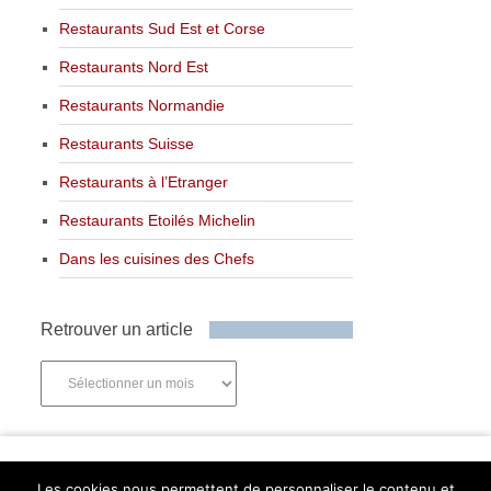
Restaurants Sud Est et Corse
Restaurants Nord Est
Restaurants Normandie
Restaurants Suisse
Restaurants à l’Etranger
Restaurants Etoilés Michelin
Dans les cuisines des Chefs
Retrouver un article
Retrouver
un
article
Newsletter
Les cookies nous permettent de personnaliser le contenu et