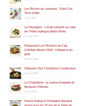
Les Roches au Lavandou : Entre Ciel,
Terre et Mer
4 juin 2026
La Passagère : L’éclat culinaire au cœur
de l’Hôtel mythique Belles Rives
29 mai 2026
Restaurant Les Pêcheurs au Cap
d’Antibes Beach Hôtel : l’élégance du
goût
26 mai 2026
Déjeuner chez Christopher Coutanceau
14 mai 2026
La Chabotterie : la cuisine éclatante de
Benjamin Patissier
8 mai 2026
Franck Putelat et Christophe Bacquié
réunis pour les 20 ans de la Table de