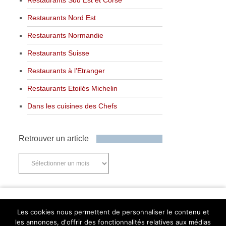
Restaurants Nord Est
Restaurants Normandie
Restaurants Suisse
Restaurants à l’Etranger
Restaurants Etoilés Michelin
Dans les cuisines des Chefs
Retrouver un article
Retrouver
un
article
Newsletter
Les cookies nous permettent de personnaliser le contenu et
les annonces, d'offrir des fonctionnalités relatives aux médias