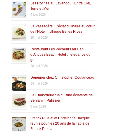
Les Roches au Lavandou : Entre Ciel,
Terre et Mer
4 juin 2026
La Passagère : L’éclat culinaire au cœur
de l’Hôtel mythique Belles Rives
29 mai 2026
Restaurant Les Pêcheurs au Cap
d’Antibes Beach Hôtel : l’élégance du
goût
26 mai 2026
Déjeuner chez Christopher Coutanceau
14 mai 2026
La Chabotterie : la cuisine éclatante de
Benjamin Patissier
8 mai 2026
Franck Putelat et Christophe Bacquié
réunis pour les 20 ans de la Table de
Franck Putelat