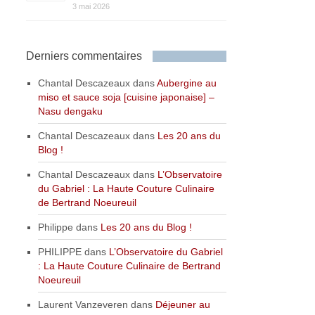
3 mai 2026
Derniers commentaires
Chantal Descazeaux
dans
Aubergine au
miso et sauce soja [cuisine japonaise] –
Nasu dengaku
Chantal Descazeaux
dans
Les 20 ans du
Blog !
Chantal Descazeaux
dans
L’Observatoire
du Gabriel : La Haute Couture Culinaire
de Bertrand Noeureuil
Philippe
dans
Les 20 ans du Blog !
PHILIPPE
dans
L’Observatoire du Gabriel
: La Haute Couture Culinaire de Bertrand
Noeureuil
Laurent Vanzeveren
dans
Déjeuner au