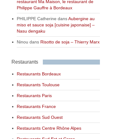
restaurant Ma Maison, le restaurant de
Philippe Gauffre à Bordeaux
PHILIPPE Catherine
dans
Aubergine au
miso et sauce soja [cuisine japonaise] –
Nasu dengaku
Ninou
dans
Risotto de soja – Thierry Marx
Restaurants
Restaurants Bordeaux
Restaurants Toulouse
Restaurants Paris
Restaurants France
Restaurants Sud Ouest
Restaurants Centre Rhône Alpes
Restaurants Sud Est et Corse