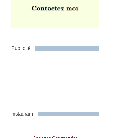
Publicité
Instagram
Assiettes Gourmandes