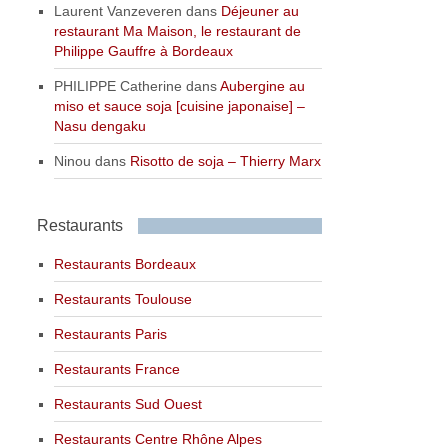
Laurent Vanzeveren
dans
Déjeuner au
restaurant Ma Maison, le restaurant de
Philippe Gauffre à Bordeaux
PHILIPPE Catherine
dans
Aubergine au
miso et sauce soja [cuisine japonaise] –
Nasu dengaku
Ninou
dans
Risotto de soja – Thierry Marx
Restaurants
Restaurants Bordeaux
Restaurants Toulouse
Restaurants Paris
Restaurants France
Restaurants Sud Ouest
Restaurants Centre Rhône Alpes