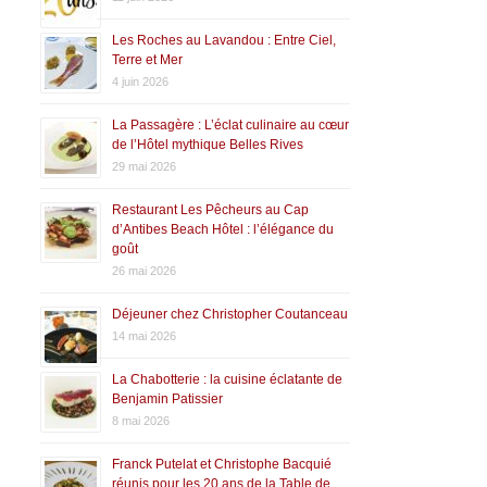
Les Roches au Lavandou : Entre Ciel,
Terre et Mer
4 juin 2026
La Passagère : L’éclat culinaire au cœur
de l’Hôtel mythique Belles Rives
29 mai 2026
Restaurant Les Pêcheurs au Cap
d’Antibes Beach Hôtel : l’élégance du
goût
26 mai 2026
Déjeuner chez Christopher Coutanceau
14 mai 2026
La Chabotterie : la cuisine éclatante de
Benjamin Patissier
8 mai 2026
Franck Putelat et Christophe Bacquié
réunis pour les 20 ans de la Table de