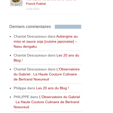
Franck Putelat
3 mai 2026
Derniers commentaires
Chantal Descazeaux
dans
Aubergine au
miso et sauce soja [cuisine japonaise] –
Nasu dengaku
Chantal Descazeaux
dans
Les 20 ans du
Blog !
Chantal Descazeaux
dans
L’Observatoire
du Gabriel : La Haute Couture Culinaire
de Bertrand Noeureuil
Philippe
dans
Les 20 ans du Blog !
PHILIPPE
dans
L’Observatoire du Gabriel
: La Haute Couture Culinaire de Bertrand
Noeureuil