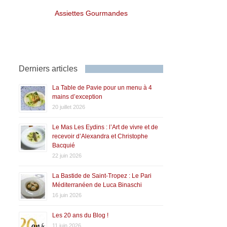
Assiettes Gourmandes
Derniers articles
La Table de Pavie pour un menu à 4
mains d’exception
20 juillet 2026
Le Mas Les Eydins : l’Art de vivre et de
recevoir d’Alexandra et Christophe
Bacquié
22 juin 2026
La Bastide de Saint-Tropez : Le Pari
Méditerranéen de Luca Binaschi
16 juin 2026
Les 20 ans du Blog !
11 juin 2026