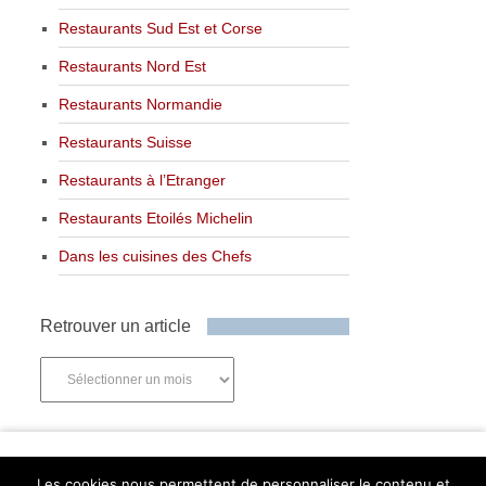
Restaurants Sud Est et Corse
Restaurants Nord Est
Restaurants Normandie
Restaurants Suisse
Restaurants à l’Etranger
Restaurants Etoilés Michelin
Dans les cuisines des Chefs
Retrouver un article
Retrouver
un
article
Newsletter
Les cookies nous permettent de personnaliser le contenu et