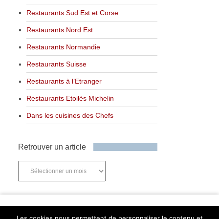
Restaurants Sud Est et Corse
Restaurants Nord Est
Restaurants Normandie
Restaurants Suisse
Restaurants à l’Etranger
Restaurants Etoilés Michelin
Dans les cuisines des Chefs
Retrouver un article
Retrouver
un
article
Newsletter
Les cookies nous permettent de personnaliser le contenu et