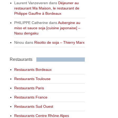
Laurent Vanzeveren
dans
Déjeuner au
restaurant Ma Maison, le restaurant de
Philippe Gauffre à Bordeaux
PHILIPPE Catherine
dans
Aubergine au
miso et sauce soja [cuisine japonaise] –
Nasu dengaku
Ninou
dans
Risotto de soja – Thierry Marx
Restaurants
Restaurants Bordeaux
Restaurants Toulouse
Restaurants Paris
Restaurants France
Restaurants Sud Ouest
Restaurants Centre Rhône Alpes