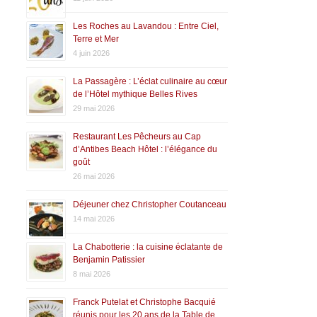
Les Roches au Lavandou : Entre Ciel,
Terre et Mer
4 juin 2026
La Passagère : L’éclat culinaire au cœur
de l’Hôtel mythique Belles Rives
29 mai 2026
Restaurant Les Pêcheurs au Cap
d’Antibes Beach Hôtel : l’élégance du
goût
26 mai 2026
Déjeuner chez Christopher Coutanceau
14 mai 2026
La Chabotterie : la cuisine éclatante de
Benjamin Patissier
8 mai 2026
Franck Putelat et Christophe Bacquié
réunis pour les 20 ans de la Table de