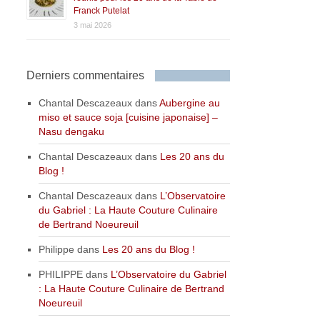
Franck Putelat
3 mai 2026
Derniers commentaires
Chantal Descazeaux
dans
Aubergine au
miso et sauce soja [cuisine japonaise] –
Nasu dengaku
Chantal Descazeaux
dans
Les 20 ans du
Blog !
Chantal Descazeaux
dans
L’Observatoire
du Gabriel : La Haute Couture Culinaire
de Bertrand Noeureuil
Philippe
dans
Les 20 ans du Blog !
PHILIPPE
dans
L’Observatoire du Gabriel
: La Haute Couture Culinaire de Bertrand
Noeureuil