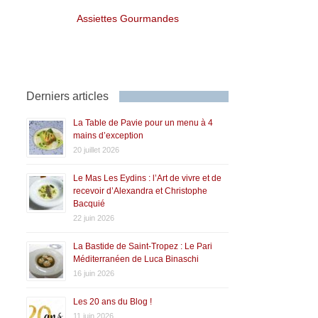
Assiettes Gourmandes
Derniers articles
La Table de Pavie pour un menu à 4
mains d’exception
20 juillet 2026
Le Mas Les Eydins : l’Art de vivre et de
recevoir d’Alexandra et Christophe
Bacquié
22 juin 2026
La Bastide de Saint-Tropez : Le Pari
Méditerranéen de Luca Binaschi
16 juin 2026
Les 20 ans du Blog !
11 juin 2026