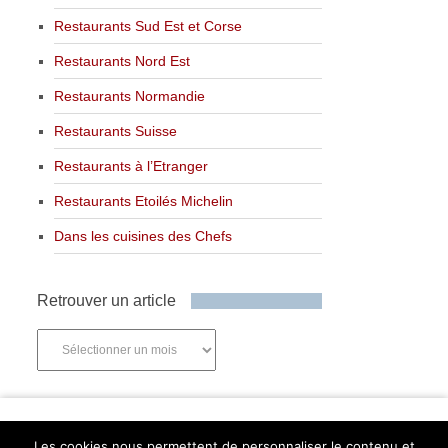
Restaurants Sud Est et Corse
Restaurants Nord Est
Restaurants Normandie
Restaurants Suisse
Restaurants à l’Etranger
Restaurants Etoilés Michelin
Dans les cuisines des Chefs
Retrouver un article
Retrouver
un
article
Newsletter
Les cookies nous permettent de personnaliser le contenu et