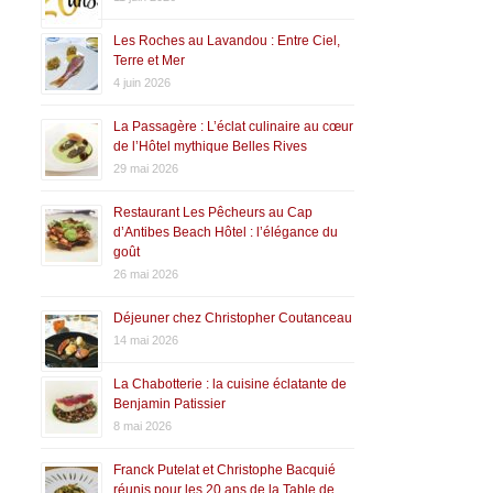
Les Roches au Lavandou : Entre Ciel,
Terre et Mer
4 juin 2026
La Passagère : L’éclat culinaire au cœur
de l’Hôtel mythique Belles Rives
29 mai 2026
Restaurant Les Pêcheurs au Cap
d’Antibes Beach Hôtel : l’élégance du
goût
26 mai 2026
Déjeuner chez Christopher Coutanceau
14 mai 2026
La Chabotterie : la cuisine éclatante de
Benjamin Patissier
8 mai 2026
Franck Putelat et Christophe Bacquié
réunis pour les 20 ans de la Table de