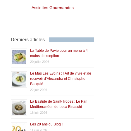
Assiettes Gourmandes
Derniers articles
La Table de Pavie pour un menu à 4
mains d’exception
20 juillet 2026
Le Mas Les Eydins : l’Art de vivre et de
recevoir d’Alexandra et Christophe
Bacquié
22 juin 2026
La Bastide de Saint-Tropez : Le Pari
Méditerranéen de Luca Binaschi
16 juin 2026
Les 20 ans du Blog !
11 juin 2026