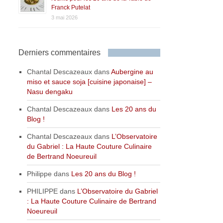
Franck Putelat
3 mai 2026
Derniers commentaires
Chantal Descazeaux
dans
Aubergine au
miso et sauce soja [cuisine japonaise] –
Nasu dengaku
Chantal Descazeaux
dans
Les 20 ans du
Blog !
Chantal Descazeaux
dans
L’Observatoire
du Gabriel : La Haute Couture Culinaire
de Bertrand Noeureuil
Philippe
dans
Les 20 ans du Blog !
PHILIPPE
dans
L’Observatoire du Gabriel
: La Haute Couture Culinaire de Bertrand
Noeureuil