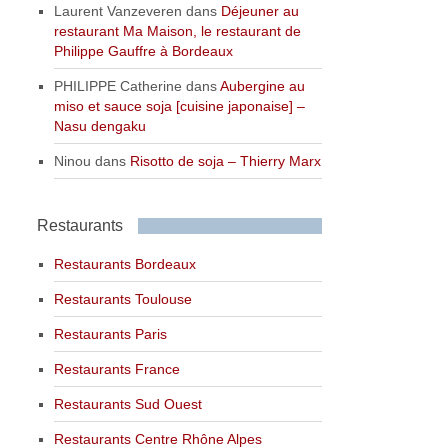
Laurent Vanzeveren
dans
Déjeuner au
restaurant Ma Maison, le restaurant de
Philippe Gauffre à Bordeaux
PHILIPPE Catherine
dans
Aubergine au
miso et sauce soja [cuisine japonaise] –
Nasu dengaku
Ninou
dans
Risotto de soja – Thierry Marx
Restaurants
Restaurants Bordeaux
Restaurants Toulouse
Restaurants Paris
Restaurants France
Restaurants Sud Ouest
Restaurants Centre Rhône Alpes