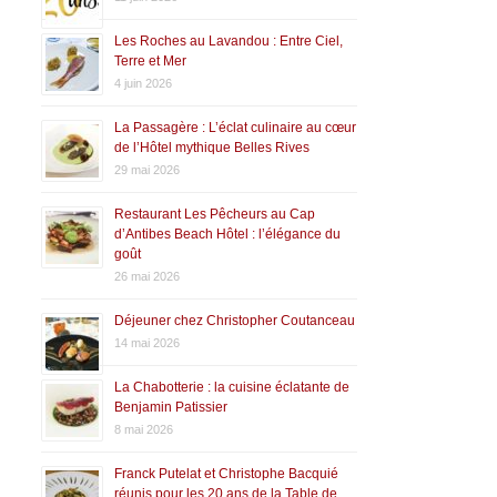
Les Roches au Lavandou : Entre Ciel,
Terre et Mer
4 juin 2026
La Passagère : L’éclat culinaire au cœur
de l’Hôtel mythique Belles Rives
29 mai 2026
Restaurant Les Pêcheurs au Cap
d’Antibes Beach Hôtel : l’élégance du
goût
26 mai 2026
Déjeuner chez Christopher Coutanceau
14 mai 2026
La Chabotterie : la cuisine éclatante de
Benjamin Patissier
8 mai 2026
Franck Putelat et Christophe Bacquié
réunis pour les 20 ans de la Table de