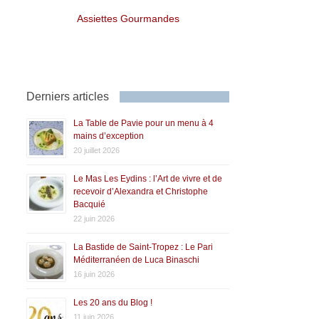
Assiettes Gourmandes
Derniers articles
La Table de Pavie pour un menu à 4
mains d’exception
20 juillet 2026
Le Mas Les Eydins : l’Art de vivre et de
recevoir d’Alexandra et Christophe
Bacquié
22 juin 2026
La Bastide de Saint-Tropez : Le Pari
Méditerranéen de Luca Binaschi
16 juin 2026
Les 20 ans du Blog !
11 juin 2026