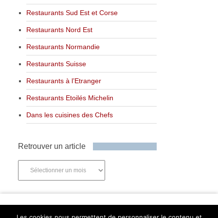
Restaurants Sud Est et Corse
Restaurants Nord Est
Restaurants Normandie
Restaurants Suisse
Restaurants à l’Etranger
Restaurants Etoilés Michelin
Dans les cuisines des Chefs
Retrouver un article
Retrouver
un
article
Newsletter
Les cookies nous permettent de personnaliser le contenu et