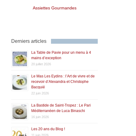
Assiettes Gourmandes
Derniers articles
La Table de Pavie pour un menu à 4
mains d’exception
20 juillet 2026
Le Mas Les Eydins : l’Art de vivre et de
recevoir d’Alexandra et Christophe
Bacquié
22 juin 2026
La Bastide de Saint-Tropez : Le Pari
Méditerranéen de Luca Binaschi
16 juin 2026
Les 20 ans du Blog !
11 juin 2026