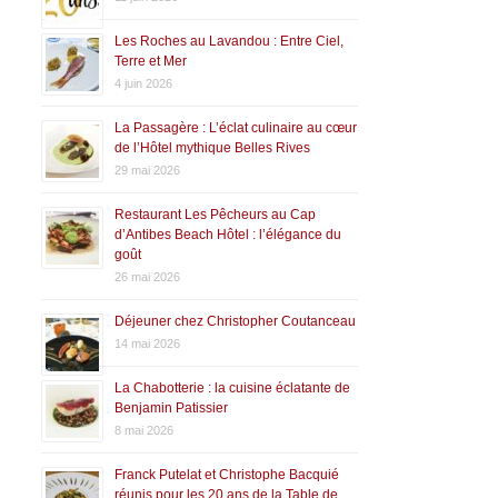
Les Roches au Lavandou : Entre Ciel,
Terre et Mer
4 juin 2026
La Passagère : L’éclat culinaire au cœur
de l’Hôtel mythique Belles Rives
29 mai 2026
Restaurant Les Pêcheurs au Cap
d’Antibes Beach Hôtel : l’élégance du
goût
26 mai 2026
Déjeuner chez Christopher Coutanceau
14 mai 2026
La Chabotterie : la cuisine éclatante de
Benjamin Patissier
8 mai 2026
Franck Putelat et Christophe Bacquié
réunis pour les 20 ans de la Table de