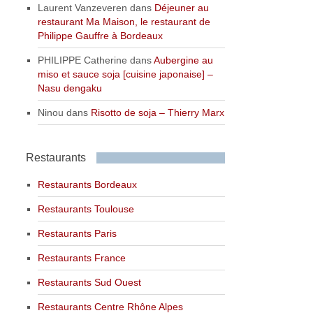
Laurent Vanzeveren
dans
Déjeuner au
restaurant Ma Maison, le restaurant de
Philippe Gauffre à Bordeaux
PHILIPPE Catherine
dans
Aubergine au
miso et sauce soja [cuisine japonaise] –
Nasu dengaku
Ninou
dans
Risotto de soja – Thierry Marx
Restaurants
Restaurants Bordeaux
Restaurants Toulouse
Restaurants Paris
Restaurants France
Restaurants Sud Ouest
Restaurants Centre Rhône Alpes