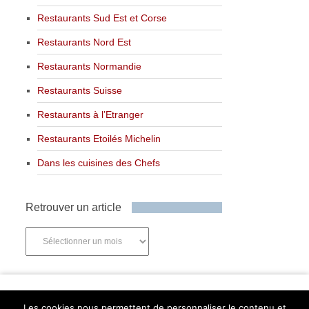
Restaurants Sud Est et Corse
Restaurants Nord Est
Restaurants Normandie
Restaurants Suisse
Restaurants à l’Etranger
Restaurants Etoilés Michelin
Dans les cuisines des Chefs
Retrouver un article
Retrouver
un
article
Newsletter
Les cookies nous permettent de personnaliser le contenu et