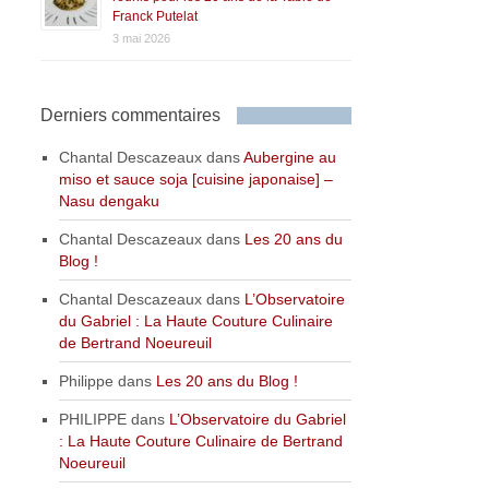
Franck Putelat
3 mai 2026
Derniers commentaires
Chantal Descazeaux
dans
Aubergine au
miso et sauce soja [cuisine japonaise] –
Nasu dengaku
Chantal Descazeaux
dans
Les 20 ans du
Blog !
Chantal Descazeaux
dans
L’Observatoire
du Gabriel : La Haute Couture Culinaire
de Bertrand Noeureuil
Philippe
dans
Les 20 ans du Blog !
PHILIPPE
dans
L’Observatoire du Gabriel
: La Haute Couture Culinaire de Bertrand
Noeureuil