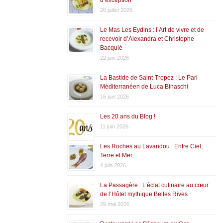
20 juillet 2026
Le Mas Les Eydins : l’Art de vivre et de
recevoir d’Alexandra et Christophe
Bacquié
22 juin 2026
La Bastide de Saint-Tropez : Le Pari
Méditerranéen de Luca Binaschi
16 juin 2026
Les 20 ans du Blog !
11 juin 2026
Les Roches au Lavandou : Entre Ciel,
Terre et Mer
4 juin 2026
La Passagère : L’éclat culinaire au cœur
de l’Hôtel mythique Belles Rives
29 mai 2026