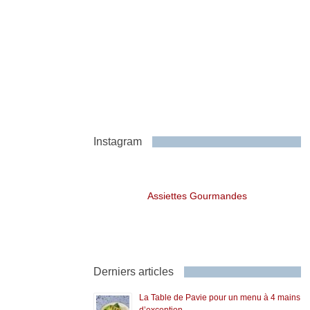
Instagram
Assiettes Gourmandes
Derniers articles
La Table de Pavie pour un menu à 4 mains
d’exception