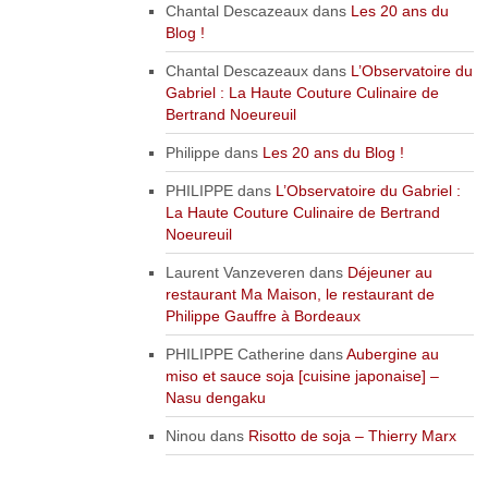
Chantal Descazeaux
dans
Les 20 ans du
Blog !
Chantal Descazeaux
dans
L’Observatoire du
Gabriel : La Haute Couture Culinaire de
Bertrand Noeureuil
Philippe
dans
Les 20 ans du Blog !
PHILIPPE
dans
L’Observatoire du Gabriel :
La Haute Couture Culinaire de Bertrand
Noeureuil
Laurent Vanzeveren
dans
Déjeuner au
restaurant Ma Maison, le restaurant de
Philippe Gauffre à Bordeaux
PHILIPPE Catherine
dans
Aubergine au
miso et sauce soja [cuisine japonaise] –
Nasu dengaku
Ninou
dans
Risotto de soja – Thierry Marx