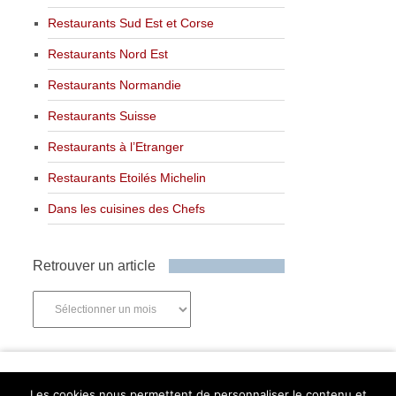
Restaurants Sud Est et Corse
Restaurants Nord Est
Restaurants Normandie
Restaurants Suisse
Restaurants à l’Etranger
Restaurants Etoilés Michelin
Dans les cuisines des Chefs
Retrouver un article
Retrouver
un
article
Newsletter
Les cookies nous permettent de personnaliser le contenu et