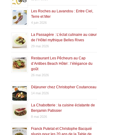
Les Roches au Lavandou : Entre Ciel,
Terre et Mer
4 juin 2026
La Passagère : L’éclat culinaire au cœur
de l’Hôtel mythique Belles Rives
29 mai 2026
Restaurant Les Pêcheurs au Cap
d’Antibes Beach Hôtel : l’élégance du
goût
26 mai 2026
Déjeuner chez Christopher Coutanceau
14 mai 2026
La Chabotterie : la cuisine éclatante de
Benjamin Patissier
8 mai 2026
Franck Putelat et Christophe Bacquié
réunis pour les 20 ans de la Table de