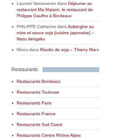
Laurent Vanzeveren
dans
Déjeuner au
restaurant Ma Maison, le restaurant de
Philippe Gauffre à Bordeaux
PHILIPPE Catherine
dans
Aubergine au
miso et sauce soja [cuisine japonaise] –
Nasu dengaku
Ninou
dans
Risotto de soja – Thierry Marx
Restaurants
Restaurants Bordeaux
Restaurants Toulouse
Restaurants Paris
Restaurants France
Restaurants Sud Ouest
Restaurants Centre Rhône Alpes