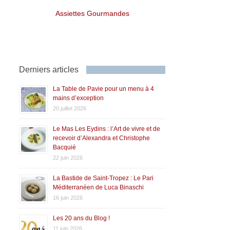
Assiettes Gourmandes
Derniers articles
La Table de Pavie pour un menu à 4
mains d’exception
20 juillet 2026
Le Mas Les Eydins : l’Art de vivre et de
recevoir d’Alexandra et Christophe
Bacquié
22 juin 2026
La Bastide de Saint-Tropez : Le Pari
Méditerranéen de Luca Binaschi
16 juin 2026
Les 20 ans du Blog !
11 juin 2026