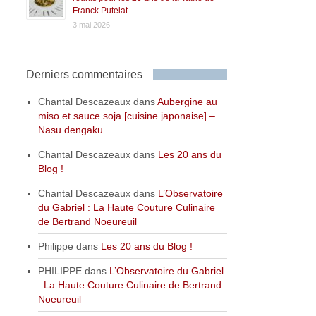
Franck Putelat
3 mai 2026
Derniers commentaires
Chantal Descazeaux
dans
Aubergine au
miso et sauce soja [cuisine japonaise] –
Nasu dengaku
Chantal Descazeaux
dans
Les 20 ans du
Blog !
Chantal Descazeaux
dans
L’Observatoire
du Gabriel : La Haute Couture Culinaire
de Bertrand Noeureuil
Philippe
dans
Les 20 ans du Blog !
PHILIPPE
dans
L’Observatoire du Gabriel
: La Haute Couture Culinaire de Bertrand
Noeureuil