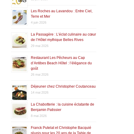
Les Roches au Lavandou : Entre Ciel,
Terre et Mer
4 juin 2026
La Passagère : L’éclat culinaire au cœur
de l’Hôtel mythique Belles Rives
29 mai 2026
Restaurant Les Pêcheurs au Cap
d’Antibes Beach Hôtel : l’élégance du
goût
26 mai 2026
Déjeuner chez Christopher Coutanceau
14 mai 2026
La Chabotterie : la cuisine éclatante de
Benjamin Patissier
8 mai 2026
Franck Putelat et Christophe Bacquié
réunis pour les 20 ans de la Table de