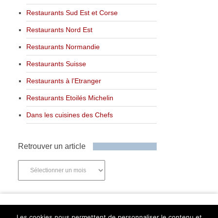
Restaurants Sud Est et Corse
Restaurants Nord Est
Restaurants Normandie
Restaurants Suisse
Restaurants à l’Etranger
Restaurants Etoilés Michelin
Dans les cuisines des Chefs
Retrouver un article
Retrouver
un
article
Newsletter
Les cookies nous permettent de personnaliser le contenu et