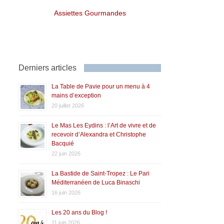
Assiettes Gourmandes
Derniers articles
La Table de Pavie pour un menu à 4
mains d’exception
20 juillet 2026
Le Mas Les Eydins : l’Art de vivre et de
recevoir d’Alexandra et Christophe
Bacquié
22 juin 2026
La Bastide de Saint-Tropez : Le Pari
Méditerranéen de Luca Binaschi
16 juin 2026
Les 20 ans du Blog !
11 juin 2026