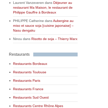
Laurent Vanzeveren
dans
Déjeuner au
restaurant Ma Maison, le restaurant de
Philippe Gauffre à Bordeaux
PHILIPPE Catherine
dans
Aubergine au
miso et sauce soja [cuisine japonaise] –
Nasu dengaku
Ninou
dans
Risotto de soja – Thierry Marx
Restaurants
Restaurants Bordeaux
Restaurants Toulouse
Restaurants Paris
Restaurants France
Restaurants Sud Ouest
Restaurants Centre Rhône Alpes