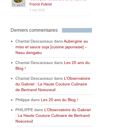
Franck Putelat
3 mai 2026
Derniers commentaires
Chantal Descazeaux
dans
Aubergine au
miso et sauce soja [cuisine japonaise] –
Nasu dengaku
Chantal Descazeaux
dans
Les 20 ans du
Blog !
Chantal Descazeaux
dans
L’Observatoire
du Gabriel : La Haute Couture Culinaire
de Bertrand Noeureuil
Philippe
dans
Les 20 ans du Blog !
PHILIPPE
dans
L’Observatoire du Gabriel
: La Haute Couture Culinaire de Bertrand
Noeureuil