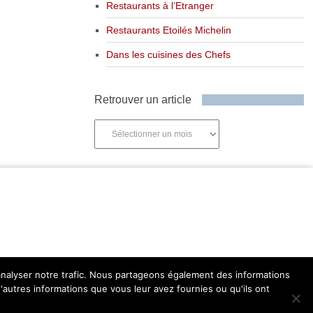
Restaurants à l’Etranger
Restaurants Etoilés Michelin
Dans les cuisines des Chefs
Retrouver un article
Retrouver
un
article
'analyser notre trafic. Nous partageons également des informations
d'autres informations que vous leur avez fournies ou qu'ils ont