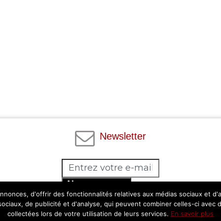
Newsletter
Abonnez-vous
nonces, d'offrir des fonctionnalités relatives aux médias sociaux et d
Facebook
Twitter
Instagram
Pinterest
 sociaux, de publicité et d'analyse, qui peuvent combiner celles-ci avec 
collectées lors de votre utilisation de leurs services.
En savoir plus