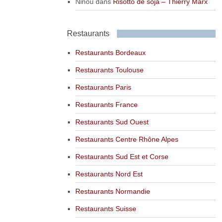
Ninou
dans
Risotto de soja – Thierry Marx
Restaurants
Restaurants Bordeaux
Restaurants Toulouse
Restaurants Paris
Restaurants France
Restaurants Sud Ouest
Restaurants Centre Rhône Alpes
Restaurants Sud Est et Corse
Restaurants Nord Est
Restaurants Normandie
Restaurants Suisse