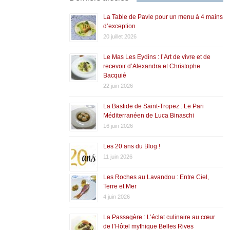
La Table de Pavie pour un menu à 4 mains
d’exception
20 juillet 2026
Le Mas Les Eydins : l’Art de vivre et de
recevoir d’Alexandra et Christophe
Bacquié
22 juin 2026
La Bastide de Saint-Tropez : Le Pari
Méditerranéen de Luca Binaschi
16 juin 2026
Les 20 ans du Blog !
11 juin 2026
Les Roches au Lavandou : Entre Ciel,
Terre et Mer
4 juin 2026
La Passagère : L’éclat culinaire au cœur
de l’Hôtel mythique Belles Rives