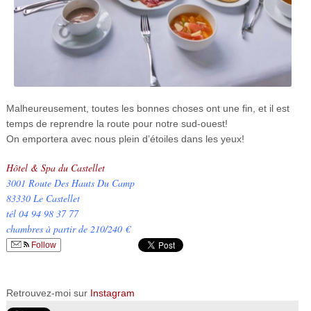
Malheureusement, toutes les bonnes choses ont une fin, et il est
temps de reprendre la route pour notre sud-ouest!
On emportera avec nous plein d’étoiles dans les yeux!
Hôtel & Spa du Castellet
3001 Route Des Hauts Du Camp
83330 Le Castellet
tél 04 94 98 37 77
chambres à partir de 210/240 €
Follow
Retrouvez-moi sur
Instagram