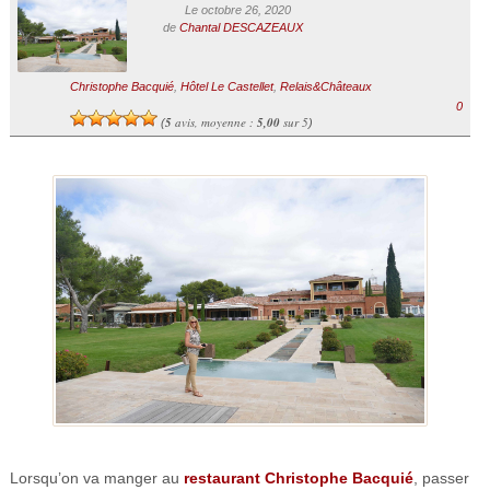
Le octobre 26, 2020
de
Chantal DESCAZEAUX
Christophe Bacquié
,
Hôtel Le Castellet
,
Relais&Châteaux
0
5
avis, moyenne :
5,00
sur 5
(
)
Lorsqu’on va manger au
restaurant Christophe Bacquié
, passer