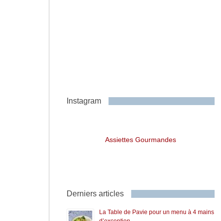
Instagram
Assiettes Gourmandes
Derniers articles
La Table de Pavie pour un menu à 4 mains
d’exception