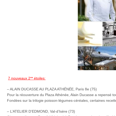
7 nouveaux 2** étoiles:
– ALAIN DUCASSE AU PLAZA ATHÉNÉE, Paris 8e (75)
Pour la réouverture du Plaza Athénée, Alain Ducasse a repensé to
Fondées sur la trilogie poisson-légumes-céréales, certaines recet
– L’ATELIER D’EDMOND, Val-d’Isère (73)