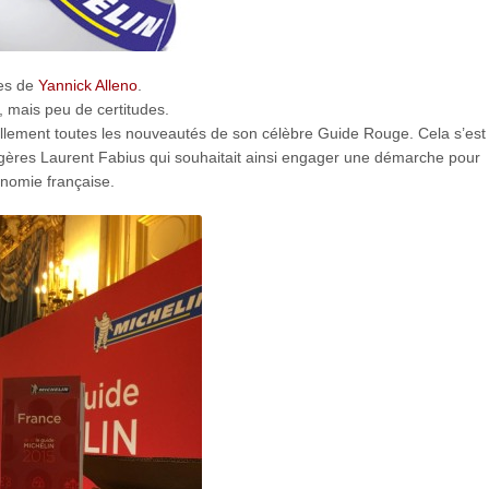
les de
Yannick Alleno
.
s, mais peu de certitudes.
iciellement toutes les nouveautés de son célèbre Guide Rouge. Cela s’es
ngères Laurent Fabius qui souhaitait ainsi engager une démarche pour
onomie française.