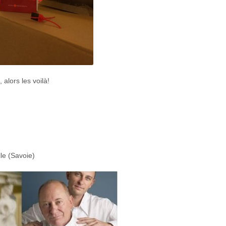
 alors les voilà!
le (Savoie)