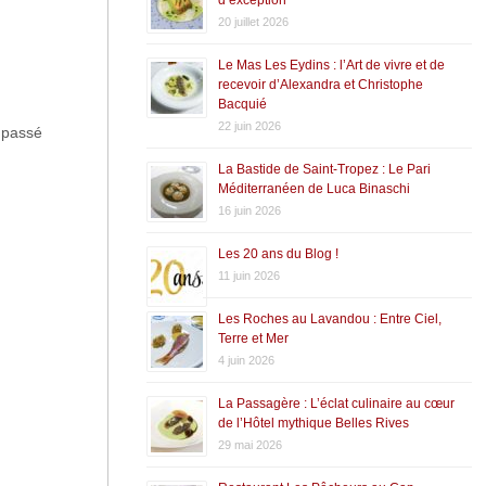
20 juillet 2026
Le Mas Les Eydins : l’Art de vivre et de
recevoir d’Alexandra et Christophe
Bacquié
22 juin 2026
t passé
La Bastide de Saint-Tropez : Le Pari
Méditerranéen de Luca Binaschi
16 juin 2026
Les 20 ans du Blog !
11 juin 2026
Les Roches au Lavandou : Entre Ciel,
Terre et Mer
4 juin 2026
La Passagère : L’éclat culinaire au cœur
de l’Hôtel mythique Belles Rives
29 mai 2026