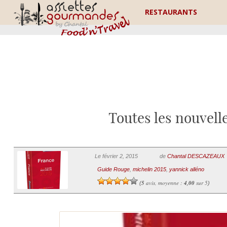
RESTAURANTS
Toutes les nouvelle
Le février 2, 2015
de
Chantal DESCAZEAUX
Guide Rouge
,
michelin 2015
,
yannick alléno
5
avis, moyenne :
4,00
sur 5
(
)