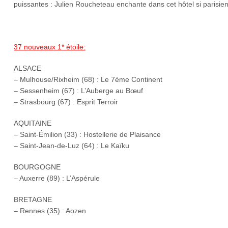
puissantes : Julien Roucheteau enchante dans cet hôtel si parisi
37 nouveaux 1* étoile:
ALSACE
– Mulhouse/Rixheim (68) : Le 7ème Continent
– Sessenheim (67) : L’Auberge au Bœuf
– Strasbourg (67) : Esprit Terroir
AQUITAINE
– Saint-Émilion (33) : Hostellerie de Plaisance
– Saint-Jean-de-Luz (64) : Le Kaïku
BOURGOGNE
– Auxerre (89) : L’Aspérule
BRETAGNE
– Rennes (35) : Aozen