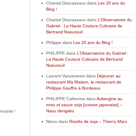
Chantal Descazeaux
dans
Les 20 ans du
Blog !
Chantal Descazeaux
dans
L’Observatoire du
Gabriel : La Haute Couture Culinaire de
Bertrand Noeureuil
Philippe
dans
Les 20 ans du Blog !
PHILIPPE
dans
L’Observatoire du Gabriel :
La Haute Couture Culinaire de Bertrand
Noeureuil
Laurent Vanzeveren
dans
Déjeuner au
restaurant Ma Maison, le restaurant de
Philippe Gauffre à Bordeaux
PHILIPPE Catherine
dans
Aubergine au
miso et sauce soja [cuisine japonaise] –
Nasu dengaku
nnante !
Ninou
dans
Risotto de soja – Thierry Marx