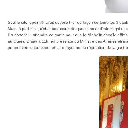
Seul le site lepoint.fr avait dévoilé hier de façon certaine les 3 étoi
Mais, à part cela, c’était beaucoup de questions et d’interrogation
Il a donc fallu attendre ce matin pour que le Michelin dévoile off
au Quai d’Orsay à 11h, en présence du Ministre des Affaires étra
promouvoir le tourisme, et faire rayonner la réputation de la gastr