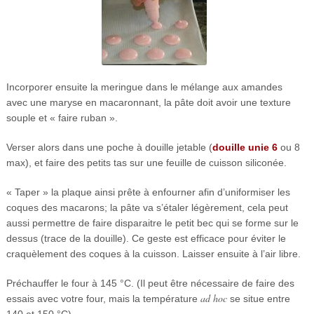
Incorporer ensuite la meringue dans le mélange aux amandes
avec une maryse en macaronnant, la pâte doit avoir une texture
souple et « faire ruban ».
Verser alors dans une poche à douille jetable (
douille unie 6
ou 8
max), et faire des petits tas sur une feuille de cuisson siliconée.
« Taper » la plaque ainsi prête à enfourner afin d’uniformiser les
coques des macarons; la pâte va s’étaler légèrement, cela peut
aussi permettre de faire disparaitre le petit bec qui se forme sur le
dessus (trace de la douille). Ce geste est efficace pour éviter le
craquèlement des coques à la cuisson. Laisser ensuite à l’air libre.
Préchauffer le four à 145 °C. (Il peut être nécessaire de faire des
ad hoc
essais avec votre four, mais la température
se situe entre