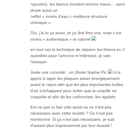
>poudre), les blancs montent encore mieux… sans
doute aussi un
>effet « moins d’eau = meilleure structure
chimique ».
Oui, j’ai lu ça aussi, et ça doit être vrai, mais c’est
moins « authentique » et naturel
en tout cas la technique de séparer les blancs en 2
quantités pour l’amorce m’intéresse, je vais
l’essayer.
Juste une curiosité : on (Anne-Sophie Pic
m’a
appris à taper les plaques assez énergiquement
avant le repos afin que les plus importantes bulles
d’air s’échappent pour éviter que la coquille ne
craquèle et afin de les uniformiser, les applatir.
Est-ce que tu fais cela aussi ou ce n’est pas
nécessaire avec cette recette ? Ce n’est pas
mentionné. Si ça n’est pas nécessaire, je suis
d’autant plus impressionné par leur beauté !