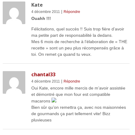
Kate
|
4 décembre 2011
Répondre
Ouahh !!!
Félicitations, quel succès !! Suis trop fière d’avoir
ma petite part de responsabilité la dedans.
Mes 6 mois de recherche à l’élaboration de « THE
recette » sont un peu plus récompensés grâce à
toi. On remet ça quand tu veux.
chantal33
|
4 décembre 2011
Répondre
Oui Kate, encore mille mercis de m’avoir assistée
et démontré que mon four est compatible
macarons
Bien sûr qu’on remettra ça, avec nos maisonnées
de gourmands ça part tellement vite! Bizz
pluvieuses