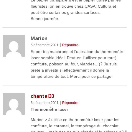
fleuristes; on en trouve chez CASA, Cultura et
peut-être certaines grandes surfaces.
Bonne journée
Marion
|
6 décembre 2011
Répondre
Super tes macarons et l’utilisation du thermomètre
laser semble idéal. Peut-on l’utiliser pour tout(
confiture, poisson au four, viandes…)? Je suis
prête à investir si effectivement il donne la
température de tout. Merci pour ce partage.
chantal33
|
6 décembre 2011
Répondre
Thermomètre laser
Marion > J’utilise ce thermomètre laser pour les
confiture, le caramel, le tempérage du chocolat,
nougat… mais pas pour la viande ni le poisson où il