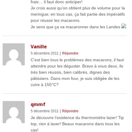
frais… il faut donc anticiper!
Je crois aussi qu’on obtient plus de volume pour la
meringue; en tous cas, ça fait partie des impératifs
pour réussir les macarons.
Je sens que ça va macaronner dans les Landes
Vanille
|
5 décembre 2011
Répondre
C’est bien tous le problèmes des macarons, il faut
attendre pour les déguster. Bravo à vous deux, ils
très bien réussis, bien calibrés, dignes des
pâtissiers. Dans mon four, je suis obligée de les
cuire à 155°C?
qmmf
|
5 décembre 2011
Répondre
Je découvre l’existence du thermomètre lazer! Tip
top, rien à laver! Beaux macarons dans tous les
cas!