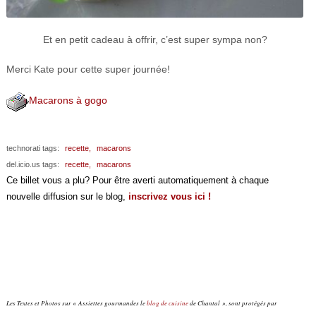
Et en petit cadeau à offrir, c’est super sympa non?
Merci Kate pour cette super journée!
Macarons à gogo
technorati tags:
recette,
macarons
del.icio.us tags:
recette,
macarons
Ce billet vous a plu? Pour être averti automatiquement à chaque
nouvelle diffusion sur le blog,
inscrivez vous ici !
Les Textes et Photos sur « Assiettes gourmandes le
blog de cuisine
de Chantal », sont protégés par