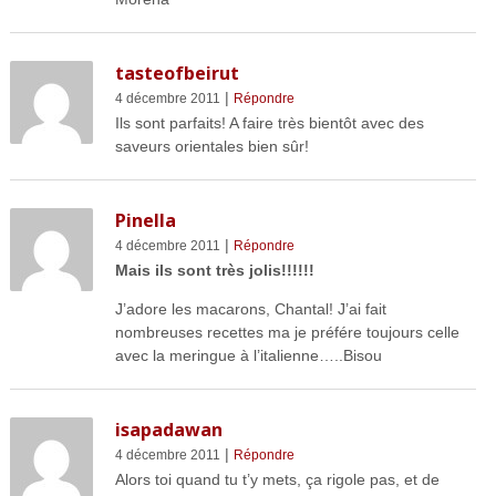
tasteofbeirut
|
4 décembre 2011
Répondre
Ils sont parfaits! A faire très bientôt avec des
saveurs orientales bien sûr!
Pinella
|
4 décembre 2011
Répondre
Mais ils sont très jolis!!!!!!
J’adore les macarons, Chantal! J’ai fait
nombreuses recettes ma je préfére toujours celle
avec la meringue à l’italienne…..Bisou
isapadawan
|
4 décembre 2011
Répondre
Alors toi quand tu t’y mets, ça rigole pas, et de