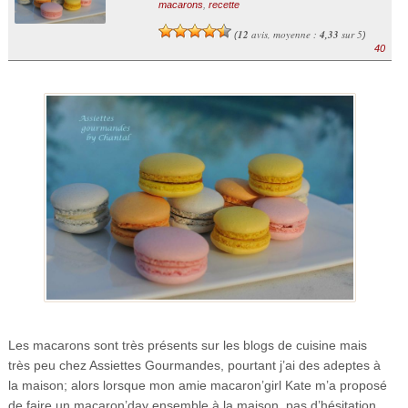
macarons
,
recette
12
avis, moyenne :
4,33
sur 5
(
)
40
Les macarons sont très présents sur les blogs de cuisine mais
très peu chez Assiettes Gourmandes, pourtant j’ai des adeptes à
la maison; alors lorsque mon amie macaron’girl Kate m’a proposé
de faire un macaron’day ensemble à la maison, pas d’hésitation…