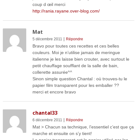
coup d œil merci
http://rania.rayane.over-blog.com/
Mat
|
5 décembre 2011
Répondre
Bravo pour toutes ces recettes et ces belles
couleurs. Moi je n’utilise jamais de meringue
italienne je les laisse bien crouter, avec surtout le
petit chauffage soufflant de la salle de bain,
collerette assurée^^
Sinon simple question Chantal : où trouves-tu le
papier film transparent pour les emballer ??
merci et encore bravo
chantal33
|
6 décembre 2011
Répondre
Mat > Chacun sa technique, l’essentiel c’est que ça
marche et ensuite on s’y tient!
Le papier transparent est le papier utilisé par les