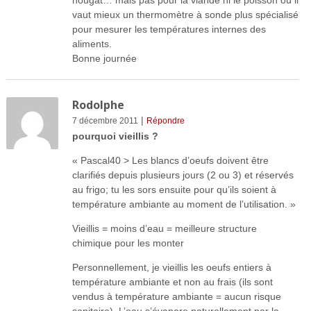
vaut mieux un thermomètre à sonde plus spécialisé
pour mesurer les températures internes des
aliments.
Bonne journée
Rodolphe
|
7 décembre 2011
Répondre
pourquoi vieillis ?
« Pascal40 > Les blancs d’oeufs doivent être
clarifiés depuis plusieurs jours (2 ou 3) et réservés
au frigo; tu les sors ensuite pour qu’ils soient à
température ambiante au moment de l’utilisation. »
Vieillis = moins d’eau = meilleure structure
chimique pour les monter
Personnellement, je vieillis les oeufs entiers à
température ambiante et non au frais (ils sont
vendus à température ambiante = aucun risque
sanitaire). L’eau s’évapore naturellement par la