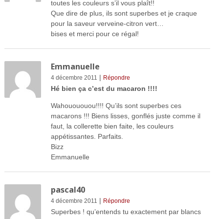
toutes les couleurs s’il vous plaît!!
Que dire de plus, ils sont superbes et je craque
pour la saveur verveine-citron vert…
bises et merci pour ce régal!
Emmanuelle
|
4 décembre 2011
Répondre
Hé bien ça c’est du macaron !!!!
Wahouououou!!!! Qu’ils sont superbes ces
macarons !!! Biens lisses, gonflés juste comme il
faut, la collerette bien faite, les couleurs
appétissantes. Parfaits.
Bizz
Emmanuelle
pascal40
|
4 décembre 2011
Répondre
Superbes ! qu’entends tu exactement par blancs