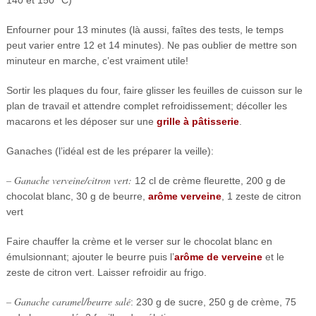
140 et 150 °C)
Enfourner pour 13 minutes (là aussi, faîtes des tests, le temps
peut varier entre 12 et 14 minutes). Ne pas oublier de mettre son
minuteur en marche, c’est vraiment utile!
Sortir les plaques du four, faire glisser les feuilles de cuisson sur le
plan de travail et attendre complet refroidissement; décoller les
macarons et les déposer sur une
grille à pâtisserie
.
Ganaches (l’idéal est de les préparer la veille):
– Ganache verveine/citron vert:
12 cl de crème fleurette, 200 g de
chocolat blanc, 30 g de beurre,
arôme verveine
, 1 zeste de citron
vert
Faire chauffer la crème et le verser sur le chocolat blanc en
émulsionnant; ajouter le beurre puis l’
arôme de verveine
et le
zeste de citron vert. Laisser refroidir au frigo.
– Ganache caramel/beurre salé
: 230 g de sucre, 250 g de crème, 75