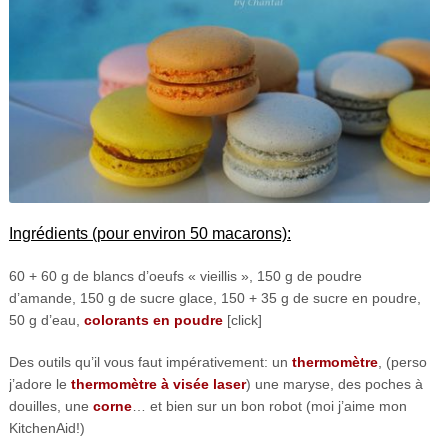
Ingrédients (pour environ 50 macarons):
60 + 60 g de blancs d’oeufs « vieillis », 150 g de poudre
d’amande, 150 g de sucre glace, 150 + 35 g de sucre en poudre,
50 g d’eau,
colorants en poudre
[click]
Des outils qu’il vous faut impérativement: un
thermomètre
, (perso
j’adore le
thermomètre à visée laser
) une maryse, des poches à
douilles, une
corne
… et bien sur un bon robot (moi j’aime mon
KitchenAid!)