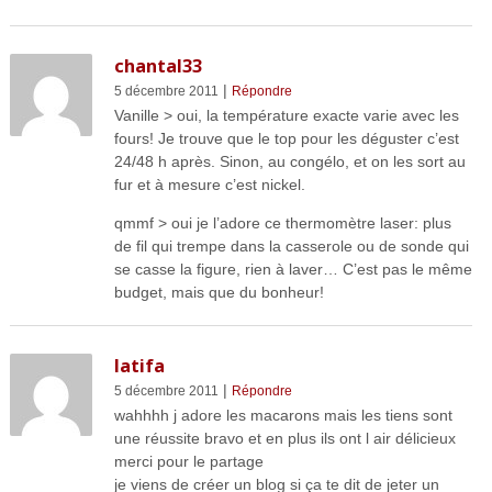
chantal33
|
5 décembre 2011
Répondre
Vanille > oui, la température exacte varie avec les
fours! Je trouve que le top pour les déguster c’est
24/48 h après. Sinon, au congélo, et on les sort au
fur et à mesure c’est nickel.
qmmf > oui je l’adore ce thermomètre laser: plus
de fil qui trempe dans la casserole ou de sonde qui
se casse la figure, rien à laver… C’est pas le même
budget, mais que du bonheur!
latifa
|
5 décembre 2011
Répondre
wahhhh j adore les macarons mais les tiens sont
une réussite bravo et en plus ils ont l air délicieux
merci pour le partage
je viens de créer un blog si ça te dit de jeter un