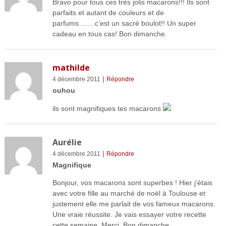
Bravo pour tous ces très jolis macarons!!! Ils sont
parfaits et autant de couleurs et de
parfums…….c’est un sacré boulot!! Un super
cadeau en tous cas! Bon dimanche.
mathilde
|
4 décembre 2011
Répondre
ouhou
ils sont magnifiques tes macarons
Aurélie
|
4 décembre 2011
Répondre
Magnifique
Bonjour, vos macarons sont superbes ! Hier j’étais
avec votre fille au marché de noël à Toulouse et
justement elle me parlait de vos fameux macarons.
Une vraie réussite. Je vais essayer votre recette
cette semaine. Merci. Bon dimanche.