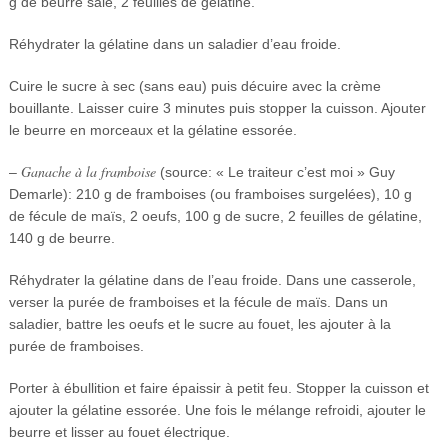
g de beurre salé, 2 feuilles de gélatine.
Réhydrater la gélatine dans un saladier d’eau froide.
Cuire le sucre à sec (sans eau) puis décuire avec la crème
bouillante. Laisser cuire 3 minutes puis stopper la cuisson. Ajouter
le beurre en morceaux et la gélatine essorée.
Ganache à la framboise
–
(source: « Le traiteur c’est moi » Guy
Demarle): 210 g de framboises (ou framboises surgelées), 10 g
de fécule de maïs, 2 oeufs, 100 g de sucre, 2 feuilles de gélatine,
140 g de beurre.
Réhydrater la gélatine dans de l’eau froide. Dans une casserole,
verser la purée de framboises et la fécule de maïs. Dans un
saladier, battre les oeufs et le sucre au fouet, les ajouter à la
purée de framboises.
Porter à ébullition et faire épaissir à petit feu. Stopper la cuisson et
ajouter la gélatine essorée. Une fois le mélange refroidi, ajouter le
beurre et lisser au fouet électrique.