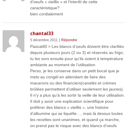
d’oeufs « vieillis » et l’interêt de cette
caractéristique?
bien cordialement
chantal33
|
5 décembre 2011
Répondre
Pascal40 > Les blancs d’oeufs doivent être clarifiés
depuis plusieurs jours (2 ou 3) et réservés au frigo;
tu les sors ensuite pour qu’ils soient à température
ambiante au moment de l’utilisation.
Perso, je les conserve dans un petit bocal que je
mets au congèl en attendant de faire des
macarons ou des financiers(canelés et crèmes
brûlées permettent d’utiliser seulement les jaunes).
Il n’y a plus qu’à les sortir la veille de leur utilisation.
Il doit y avoir une explication scientifique pour
préférer des blancs « vieillis », une histoire
d’albumine qui se liquéfie…, mais là dessus toutes
les recettes sont unanimes, et quand ça marche,
on prend pas le risque avec des blancs d’oeufs