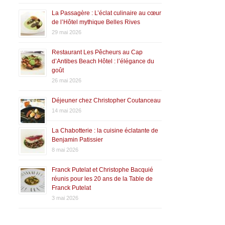
La Passagère : L’éclat culinaire au cœur
de l’Hôtel mythique Belles Rives
29 mai 2026
Restaurant Les Pêcheurs au Cap
d’Antibes Beach Hôtel : l’élégance du
goût
26 mai 2026
Déjeuner chez Christopher Coutanceau
14 mai 2026
La Chabotterie : la cuisine éclatante de
Benjamin Patissier
8 mai 2026
Franck Putelat et Christophe Bacquié
réunis pour les 20 ans de la Table de
Franck Putelat
3 mai 2026