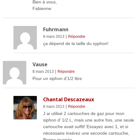
Bien à vous,
Fabienne
Fuhrmann
|
8 mars 2013
Répondre
ça dépend de la taille du syphon!
Vause
|
8 mars 2013
Répondre
Pour un siphon d’1/2 litre
Chantal Descazeaux
|
8 mars 2013
Répondre
J ai utilisé 2 cartouches de gaz pour mon
siphon d’ 1/2 L, mais une autre fois, une seule
cartouche avait suffit! Essayez avec 1, et si
nécessaire insérez une seconde cartouche,
Bonne journée