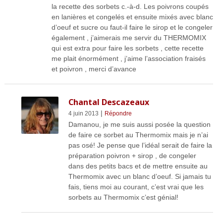
la recette des sorbets c.-à-d. Les poivrons coupés
en lanières et congelés et ensuite mixés avec blanc
d’oeuf et sucre ou faut-il faire le sirop et le congeler
également , j’aimerais me servir du THERMOMIX
qui est extra pour faire les sorbets , cette recette
me plait énormément , j’aime l’association fraisés
et poivron , merci d’avance
Chantal Descazeaux
|
4 juin 2013
Répondre
Damanou, je me suis aussi posée la question
de faire ce sorbet au Thermomix mais je n’ai
pas osé! Je pense que l’idéal serait de faire la
préparation poivron + sirop , de congeler
dans des petits bacs et de mettre ensuite au
Thermomix avec un blanc d’oeuf. Si jamais tu
fais, tiens moi au courant, c’est vrai que les
sorbets au Thermomix c’est génial!