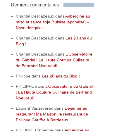
Derniers commentaires
Chantal Descazeaux
dans
Aubergine au
miso et sauce soja [cuisine japonaise] –
Nasu dengaku
Chantal Descazeaux
dans
Les 20 ans du
Blog !
Chantal Descazeaux
dans
L’Observatoire
du Gabriel : La Haute Couture Culinaire
de Bertrand Noeureuil
Philippe
dans
Les 20 ans du Blog !
PHILIPPE
dans
L’Observatoire du Gabriel
: La Haute Couture Culinaire de Bertrand
Noeureuil
Laurent Vanzeveren
dans
Déjeuner au
restaurant Ma Maison, le restaurant de
Philippe Gauffre à Bordeaux
PHILIPPE Catherine
dans
Aubergine au