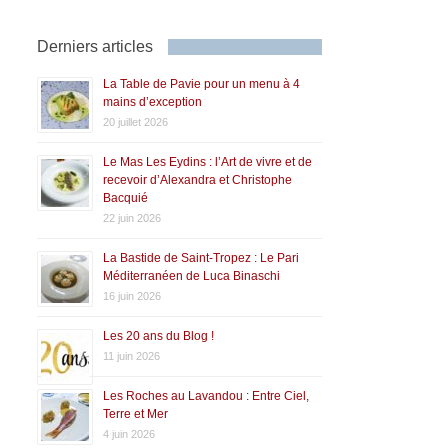
Derniers articles
La Table de Pavie pour un menu à 4
mains d’exception
20 juillet 2026
Le Mas Les Eydins : l’Art de vivre et de
recevoir d’Alexandra et Christophe
Bacquié
22 juin 2026
La Bastide de Saint-Tropez : Le Pari
Méditerranéen de Luca Binaschi
16 juin 2026
Les 20 ans du Blog !
11 juin 2026
Les Roches au Lavandou : Entre Ciel,
Terre et Mer
4 juin 2026