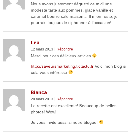
Nous avons justement dégusté ce midi une
modeste tarte aux pommes, glace vanille et
caramel beurre salé maison… Il m’en reste, je
pourrais toujours le siphonner à l’occasion!
Léa
|
12 mars 2013
Répondre
Merci pour ces délicieux articles
http://saveursmarketing.tictactu.fr
Voici mon blog si
cela vous intéresse
Bianca
|
20 mars 2013
Répondre
La recette est excellente! Beaucoup de belles
photos! Wow!
Je vous invite aussi si notre blogue!