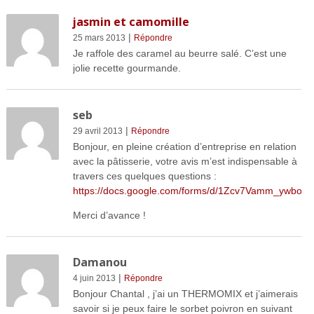
jasmin et camomille
|
25 mars 2013
Répondre
Je raffole des caramel au beurre salé. C’est une
jolie recette gourmande.
seb
|
29 avril 2013
Répondre
Bonjour, en pleine création d’entreprise en relation
avec la pâtisserie, votre avis m’est indispensable à
travers ces quelques questions :
https://docs.google.com/forms/d/1Zcv7Vamm_ywb
Merci d’avance !
Damanou
|
4 juin 2013
Répondre
Bonjour Chantal , j’ai un THERMOMIX et j’aimerais
savoir si je peux faire le sorbet poivron en suivant