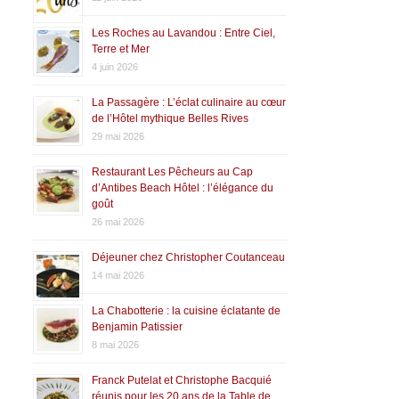
Les Roches au Lavandou : Entre Ciel,
Terre et Mer
4 juin 2026
La Passagère : L’éclat culinaire au cœur
de l’Hôtel mythique Belles Rives
29 mai 2026
Restaurant Les Pêcheurs au Cap
d’Antibes Beach Hôtel : l’élégance du
goût
26 mai 2026
Déjeuner chez Christopher Coutanceau
14 mai 2026
La Chabotterie : la cuisine éclatante de
Benjamin Patissier
8 mai 2026
Franck Putelat et Christophe Bacquié
réunis pour les 20 ans de la Table de