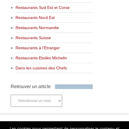
Restaurants Sud Est et Corse
Restaurants Nord Est
Restaurants Normandie
Restaurants Suisse
Restaurants à l’Etranger
Restaurants Etoilés Michelin
Dans les cuisines des Chefs
Retrouver un article
Retrouver
un
article
Newsletter
Les cookies nous permettent de personnaliser le contenu et