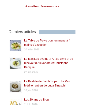
Assiettes Gourmandes
Derniers articles
La Table de Pavie pour un menu à 4
mains d’exception
20 juillet 2026
Le Mas Les Eydins : l’Art de vivre et de
recevoir d’Alexandra et Christophe
Bacquié
22 juin 2026
La Bastide de Saint-Tropez : Le Pari
Méditerranéen de Luca Binaschi
16 juin 2026
Les 20 ans du Blog !
11 juin 2026