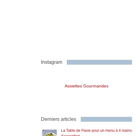
Instagram
Assiettes Gourmandes
Derniers articles
La Table de Pavie pour un menu à 4 mains
d’exception