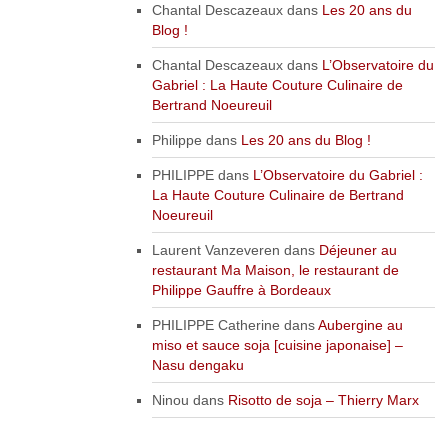
Chantal Descazeaux
dans
Les 20 ans du
Blog !
Chantal Descazeaux
dans
L’Observatoire du
Gabriel : La Haute Couture Culinaire de
Bertrand Noeureuil
Philippe
dans
Les 20 ans du Blog !
PHILIPPE
dans
L’Observatoire du Gabriel :
La Haute Couture Culinaire de Bertrand
Noeureuil
Laurent Vanzeveren
dans
Déjeuner au
restaurant Ma Maison, le restaurant de
Philippe Gauffre à Bordeaux
PHILIPPE Catherine
dans
Aubergine au
miso et sauce soja [cuisine japonaise] –
Nasu dengaku
Ninou
dans
Risotto de soja – Thierry Marx