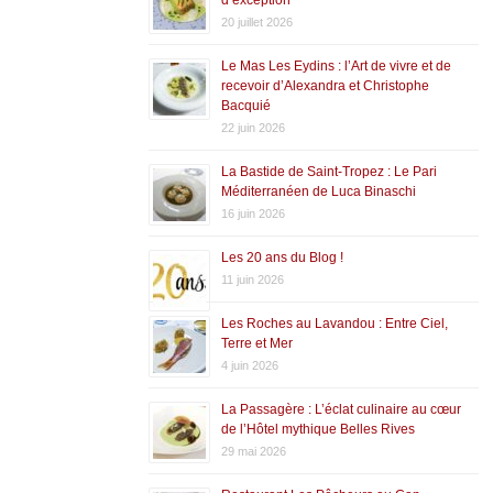
20 juillet 2026
Le Mas Les Eydins : l’Art de vivre et de
recevoir d’Alexandra et Christophe
Bacquié
22 juin 2026
La Bastide de Saint-Tropez : Le Pari
Méditerranéen de Luca Binaschi
16 juin 2026
Les 20 ans du Blog !
11 juin 2026
Les Roches au Lavandou : Entre Ciel,
Terre et Mer
4 juin 2026
La Passagère : L’éclat culinaire au cœur
de l’Hôtel mythique Belles Rives
29 mai 2026