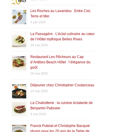
Les Roches au Lavandou : Entre Ciel,
Terre et Mer
4 juin 2026
La Passagère : L’éclat culinaire au cœur
de l’Hôtel mythique Belles Rives
29 mai 2026
Restaurant Les Pêcheurs au Cap
d’Antibes Beach Hôtel : l’élégance du
goût
26 mai 2026
Déjeuner chez Christopher Coutanceau
14 mai 2026
La Chabotterie : la cuisine éclatante de
Benjamin Patissier
8 mai 2026
Franck Putelat et Christophe Bacquié
réunis pour les 20 ans de la Table de