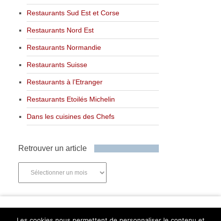
Restaurants Sud Est et Corse
Restaurants Nord Est
Restaurants Normandie
Restaurants Suisse
Restaurants à l’Etranger
Restaurants Etoilés Michelin
Dans les cuisines des Chefs
Retrouver un article
Retrouver
un
article
Newsletter
Les cookies nous permettent de personnaliser le contenu et