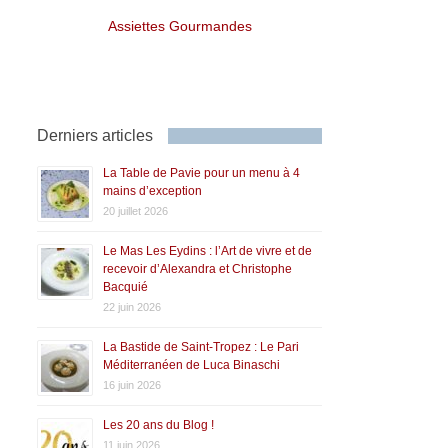
Assiettes Gourmandes
Derniers articles
La Table de Pavie pour un menu à 4
mains d’exception
20 juillet 2026
Le Mas Les Eydins : l’Art de vivre et de
recevoir d’Alexandra et Christophe
Bacquié
22 juin 2026
La Bastide de Saint-Tropez : Le Pari
Méditerranéen de Luca Binaschi
16 juin 2026
Les 20 ans du Blog !
11 juin 2026