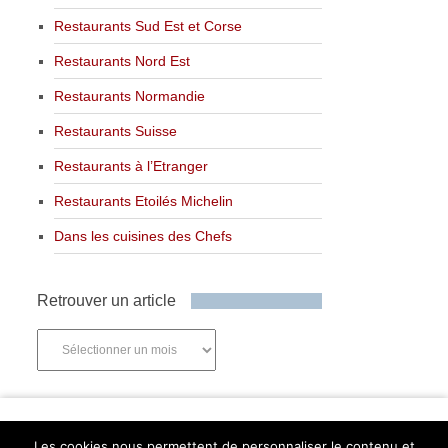
Restaurants Sud Est et Corse
Restaurants Nord Est
Restaurants Normandie
Restaurants Suisse
Restaurants à l’Etranger
Restaurants Etoilés Michelin
Dans les cuisines des Chefs
Retrouver un article
Retrouver
un
article
Newsletter
Les cookies nous permettent de personnaliser le contenu et