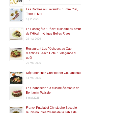
Les Roches au Lavandou : Entre Ciel,
Terre et Mer
4 juin 2026
La Passagère : L’éclat culinaire au cœur
de l’Hôtel mythique Belles Rives
29 mai 2026
Restaurant Les Pêcheurs au Cap
d’Antibes Beach Hôtel : l’élégance du
goût
26 mai 2026
Déjeuner chez Christopher Coutanceau
14 mai 2026
La Chabotterie : la cuisine éclatante de
Benjamin Patissier
8 mai 2026
Franck Putelat et Christophe Bacquié
réunis pour les 20 ans de la Table de