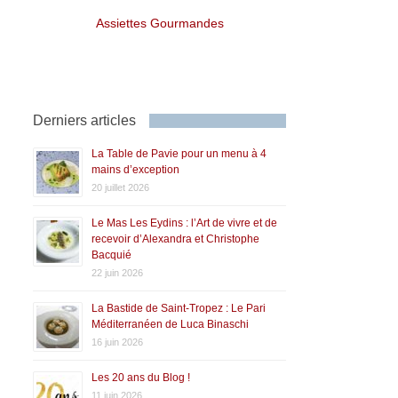
Assiettes Gourmandes
Derniers articles
La Table de Pavie pour un menu à 4
mains d’exception
20 juillet 2026
Le Mas Les Eydins : l’Art de vivre et de
recevoir d’Alexandra et Christophe
Bacquié
22 juin 2026
La Bastide de Saint-Tropez : Le Pari
Méditerranéen de Luca Binaschi
16 juin 2026
Les 20 ans du Blog !
11 juin 2026