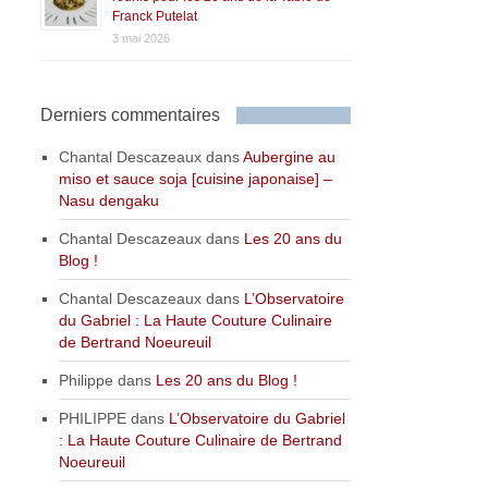
Franck Putelat
3 mai 2026
Derniers commentaires
Chantal Descazeaux
dans
Aubergine au
miso et sauce soja [cuisine japonaise] –
Nasu dengaku
Chantal Descazeaux
dans
Les 20 ans du
Blog !
Chantal Descazeaux
dans
L’Observatoire
du Gabriel : La Haute Couture Culinaire
de Bertrand Noeureuil
Philippe
dans
Les 20 ans du Blog !
PHILIPPE
dans
L’Observatoire du Gabriel
: La Haute Couture Culinaire de Bertrand
Noeureuil