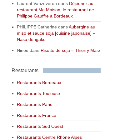
Laurent Vanzeveren
dans
Déjeuner au
restaurant Ma Maison, le restaurant de
Philippe Gauffre à Bordeaux
PHILIPPE Catherine
dans
Aubergine au
miso et sauce soja [cuisine japonaise] –
Nasu dengaku
Ninou
dans
Risotto de soja – Thierry Marx
Restaurants
Restaurants Bordeaux
Restaurants Toulouse
Restaurants Paris
Restaurants France
Restaurants Sud Ouest
Restaurants Centre Rhône Alpes