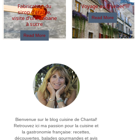
Fabrication du
Voyage au Quebec
sirop d’érable,
visite d’une cabane
Read More
à sucre
Read More
Bienvenue sur le blog cuisine de Chantal!
Retrouvez ici ma passion pour la cuisine et
la gastronomie française: recettes,
découvertes, balades gourmandes et avis