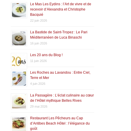
Le Mas Les Eydins : l’Art de vivre et de
recevoir d’Alexandra et Christophe
Bacquié
22 juin 2026
La Bastide de Saint-Tropez : Le Pari
Méditerranéen de Luca Binaschi
16 juin 2026
Les 20 ans du Blog !
11 juin 2026
Les Roches au Lavandou : Entre Ciel,
Terre et Mer
4 juin 2026
La Passagère : L’éclat culinaire au cœur
de l’Hôtel mythique Belles Rives
29 mai 2026
Restaurant Les Pêcheurs au Cap
d’Antibes Beach Hôtel : l’élégance du
goût