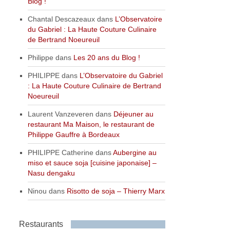
Blog !
Chantal Descazeaux
dans
L’Observatoire
du Gabriel : La Haute Couture Culinaire
de Bertrand Noeureuil
Philippe
dans
Les 20 ans du Blog !
PHILIPPE
dans
L’Observatoire du Gabriel
: La Haute Couture Culinaire de Bertrand
Noeureuil
Laurent Vanzeveren
dans
Déjeuner au
restaurant Ma Maison, le restaurant de
Philippe Gauffre à Bordeaux
PHILIPPE Catherine
dans
Aubergine au
miso et sauce soja [cuisine japonaise] –
Nasu dengaku
Ninou
dans
Risotto de soja – Thierry Marx
Restaurants