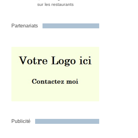
sur les restaurants
Partenariats
Publicité