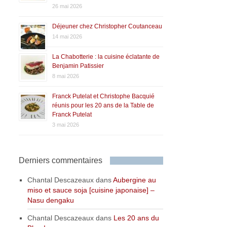
26 mai 2026
Déjeuner chez Christopher Coutanceau
14 mai 2026
La Chabotterie : la cuisine éclatante de
Benjamin Patissier
8 mai 2026
Franck Putelat et Christophe Bacquié
réunis pour les 20 ans de la Table de
Franck Putelat
3 mai 2026
Derniers commentaires
Chantal Descazeaux
dans
Aubergine au
miso et sauce soja [cuisine japonaise] –
Nasu dengaku
Chantal Descazeaux
dans
Les 20 ans du