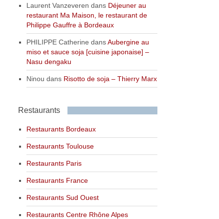
Laurent Vanzeveren
dans
Déjeuner au
restaurant Ma Maison, le restaurant de
Philippe Gauffre à Bordeaux
PHILIPPE Catherine
dans
Aubergine au
miso et sauce soja [cuisine japonaise] –
Nasu dengaku
Ninou
dans
Risotto de soja – Thierry Marx
Restaurants
Restaurants Bordeaux
Restaurants Toulouse
Restaurants Paris
Restaurants France
Restaurants Sud Ouest
Restaurants Centre Rhône Alpes