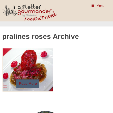
Menu
pralines roses Archive
Blinis aux
mirabelles et aux
pralines roses
Read More