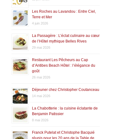
Les Roches au Lavandou : Entre Ciel,
Terre et Mer
4 juin 2026
La Passagère : L’éclat culinaire au cœur
de l’Hôtel mythique Belles Rives
29 mai 2026
Restaurant Les Pêcheurs au Cap
d’Antibes Beach Hôtel : l’élégance du
goût
26 mai 2026
Déjeuner chez Christopher Coutanceau
14 mai 2026
La Chabotterie : la cuisine éclatante de
Benjamin Patissier
8 mai 2026
Franck Putelat et Christophe Bacquié
réunis pour les 20 ans de la Table de