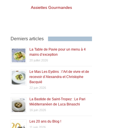
Assiettes Gourmandes
Derniers articles
La Table de Pavie pour un menu à 4
mains d’exception
20 juillet 2026
Le Mas Les Eydins : l’Art de vivre et de
recevoir d’Alexandra et Christophe
Bacquié
22 juin 2026
La Bastide de Saint-Tropez : Le Pari
Méditerranéen de Luca Binaschi
16 juin 2026
Les 20 ans du Blog !
11 juin 2026