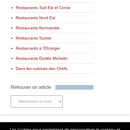
Restaurants Sud Est et Corse
Restaurants Nord Est
Restaurants Normandie
Restaurants Suisse
Restaurants à l’Etranger
Restaurants Etoilés Michelin
Dans les cuisines des Chefs
Retrouver un article
Retrouver
un
article
Newsletter
Les cookies nous permettent de personnaliser le contenu et