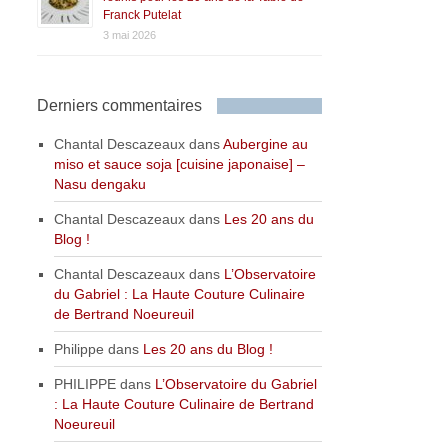
Franck Putelat
3 mai 2026
Derniers commentaires
Chantal Descazeaux
dans
Aubergine au
miso et sauce soja [cuisine japonaise] –
Nasu dengaku
Chantal Descazeaux
dans
Les 20 ans du
Blog !
Chantal Descazeaux
dans
L’Observatoire
du Gabriel : La Haute Couture Culinaire
de Bertrand Noeureuil
Philippe
dans
Les 20 ans du Blog !
PHILIPPE
dans
L’Observatoire du Gabriel
: La Haute Couture Culinaire de Bertrand
Noeureuil