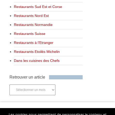
Restaurants Sud Est et Corse
Restaurants Nord Est
Restaurants Normandie
Restaurants Suisse
Restaurants à l’Etranger
Restaurants Etoilés Michelin
Dans les cuisines des Chefs
Retrouver un article
Retrouver
un
article
Newsletter
Les cookies nous permettent de personnaliser le contenu et