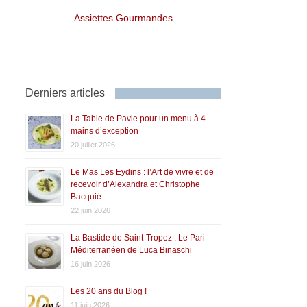
Assiettes Gourmandes
Derniers articles
La Table de Pavie pour un menu à 4
mains d’exception
20 juillet 2026
Le Mas Les Eydins : l’Art de vivre et de
recevoir d’Alexandra et Christophe
Bacquié
22 juin 2026
La Bastide de Saint-Tropez : Le Pari
Méditerranéen de Luca Binaschi
16 juin 2026
Les 20 ans du Blog !
11 juin 2026