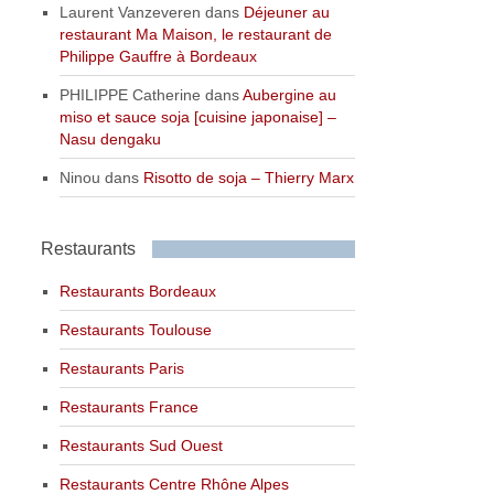
Laurent Vanzeveren
dans
Déjeuner au
restaurant Ma Maison, le restaurant de
Philippe Gauffre à Bordeaux
PHILIPPE Catherine
dans
Aubergine au
miso et sauce soja [cuisine japonaise] –
Nasu dengaku
Ninou
dans
Risotto de soja – Thierry Marx
Restaurants
Restaurants Bordeaux
Restaurants Toulouse
Restaurants Paris
Restaurants France
Restaurants Sud Ouest
Restaurants Centre Rhône Alpes