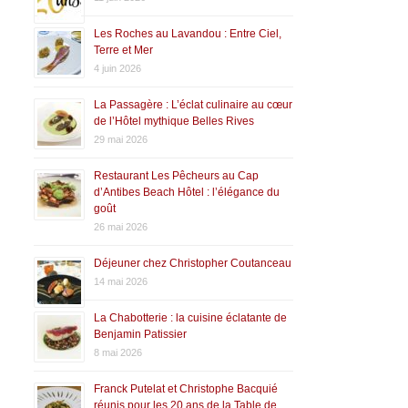
Les Roches au Lavandou : Entre Ciel,
Terre et Mer
4 juin 2026
La Passagère : L’éclat culinaire au cœur
de l’Hôtel mythique Belles Rives
29 mai 2026
Restaurant Les Pêcheurs au Cap
d’Antibes Beach Hôtel : l’élégance du
goût
26 mai 2026
Déjeuner chez Christopher Coutanceau
14 mai 2026
La Chabotterie : la cuisine éclatante de
Benjamin Patissier
8 mai 2026
Franck Putelat et Christophe Bacquié
réunis pour les 20 ans de la Table de