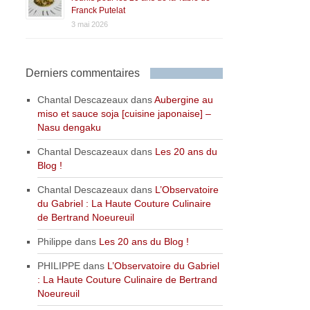
Franck Putelat
3 mai 2026
Derniers commentaires
Chantal Descazeaux
dans
Aubergine au
miso et sauce soja [cuisine japonaise] –
Nasu dengaku
Chantal Descazeaux
dans
Les 20 ans du
Blog !
Chantal Descazeaux
dans
L’Observatoire
du Gabriel : La Haute Couture Culinaire
de Bertrand Noeureuil
Philippe
dans
Les 20 ans du Blog !
PHILIPPE
dans
L’Observatoire du Gabriel
: La Haute Couture Culinaire de Bertrand
Noeureuil