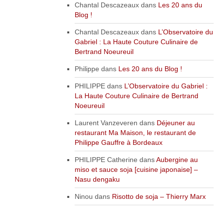
Chantal Descazeaux
dans
Les 20 ans du
Blog !
Chantal Descazeaux
dans
L’Observatoire du
Gabriel : La Haute Couture Culinaire de
Bertrand Noeureuil
Philippe
dans
Les 20 ans du Blog !
PHILIPPE
dans
L’Observatoire du Gabriel :
La Haute Couture Culinaire de Bertrand
Noeureuil
Laurent Vanzeveren
dans
Déjeuner au
restaurant Ma Maison, le restaurant de
Philippe Gauffre à Bordeaux
PHILIPPE Catherine
dans
Aubergine au
miso et sauce soja [cuisine japonaise] –
Nasu dengaku
Ninou
dans
Risotto de soja – Thierry Marx