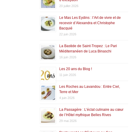
20 juillet 2026
Le Mas Les Eydins : l’Art de vivre et de
recevoir d’Alexandra et Christophe
Bacquié
22 juin 2026
La Bastide de Saint-Tropez : Le Pari
Méditerranéen de Luca Binaschi
16 juin 2026
Les 20 ans du Blog !
11 juin 2026
Les Roches au Lavandou : Entre Ciel,
Terre et Mer
4 juin 2026
La Passagère : L’éclat culinaire au cœur
de l’Hôtel mythique Belles Rives
29 mai 2026