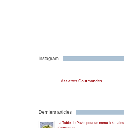
Instagram
Assiettes Gourmandes
Derniers articles
La Table de Pavie pour un menu à 4 mains
d’exception