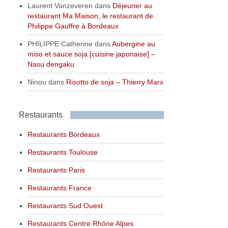
Laurent Vanzeveren
dans
Déjeuner au
restaurant Ma Maison, le restaurant de
Philippe Gauffre à Bordeaux
PHILIPPE Catherine
dans
Aubergine au
miso et sauce soja [cuisine japonaise] –
Nasu dengaku
Ninou
dans
Risotto de soja – Thierry Marx
Restaurants
Restaurants Bordeaux
Restaurants Toulouse
Restaurants Paris
Restaurants France
Restaurants Sud Ouest
Restaurants Centre Rhône Alpes