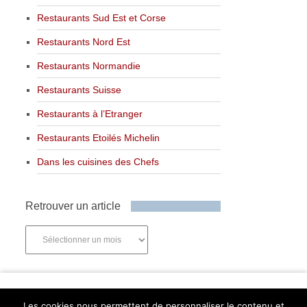
Restaurants Sud Est et Corse
Restaurants Nord Est
Restaurants Normandie
Restaurants Suisse
Restaurants à l’Etranger
Restaurants Etoilés Michelin
Dans les cuisines des Chefs
Retrouver un article
Retrouver
un
article
Newsletter
Les cookies nous permettent de personnaliser le contenu et