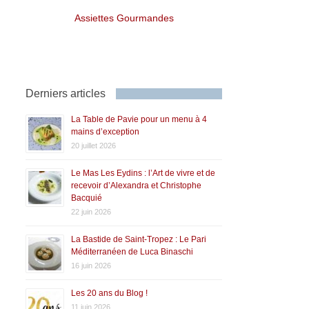
Assiettes Gourmandes
Derniers articles
La Table de Pavie pour un menu à 4
mains d’exception
20 juillet 2026
Le Mas Les Eydins : l’Art de vivre et de
recevoir d’Alexandra et Christophe
Bacquié
22 juin 2026
La Bastide de Saint-Tropez : Le Pari
Méditerranéen de Luca Binaschi
16 juin 2026
Les 20 ans du Blog !
11 juin 2026