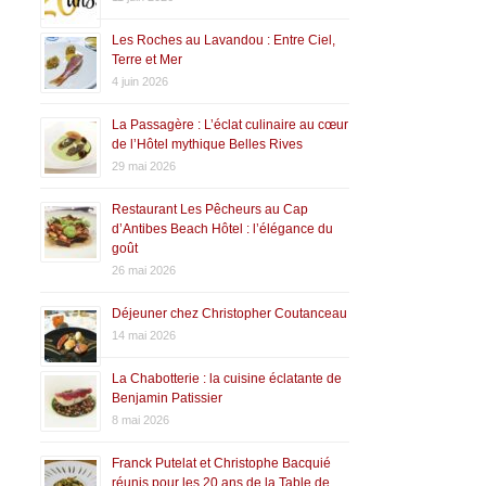
Les Roches au Lavandou : Entre Ciel,
Terre et Mer
4 juin 2026
La Passagère : L’éclat culinaire au cœur
de l’Hôtel mythique Belles Rives
29 mai 2026
Restaurant Les Pêcheurs au Cap
d’Antibes Beach Hôtel : l’élégance du
goût
26 mai 2026
Déjeuner chez Christopher Coutanceau
14 mai 2026
La Chabotterie : la cuisine éclatante de
Benjamin Patissier
8 mai 2026
Franck Putelat et Christophe Bacquié
réunis pour les 20 ans de la Table de