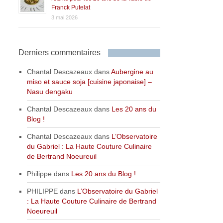
Franck Putelat
3 mai 2026
Derniers commentaires
Chantal Descazeaux
dans
Aubergine au
miso et sauce soja [cuisine japonaise] –
Nasu dengaku
Chantal Descazeaux
dans
Les 20 ans du
Blog !
Chantal Descazeaux
dans
L’Observatoire
du Gabriel : La Haute Couture Culinaire
de Bertrand Noeureuil
Philippe
dans
Les 20 ans du Blog !
PHILIPPE
dans
L’Observatoire du Gabriel
: La Haute Couture Culinaire de Bertrand
Noeureuil