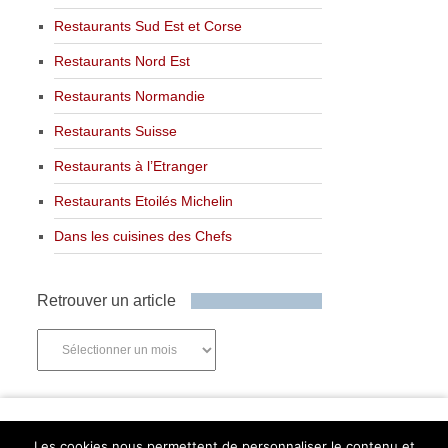
Restaurants Sud Est et Corse
Restaurants Nord Est
Restaurants Normandie
Restaurants Suisse
Restaurants à l’Etranger
Restaurants Etoilés Michelin
Dans les cuisines des Chefs
Retrouver un article
Retrouver
un
article
Newsletter
Les cookies nous permettent de personnaliser le contenu et