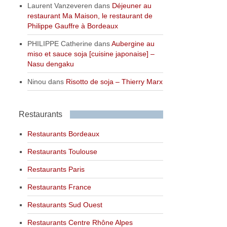
Laurent Vanzeveren
dans
Déjeuner au
restaurant Ma Maison, le restaurant de
Philippe Gauffre à Bordeaux
PHILIPPE Catherine
dans
Aubergine au
miso et sauce soja [cuisine japonaise] –
Nasu dengaku
Ninou
dans
Risotto de soja – Thierry Marx
Restaurants
Restaurants Bordeaux
Restaurants Toulouse
Restaurants Paris
Restaurants France
Restaurants Sud Ouest
Restaurants Centre Rhône Alpes