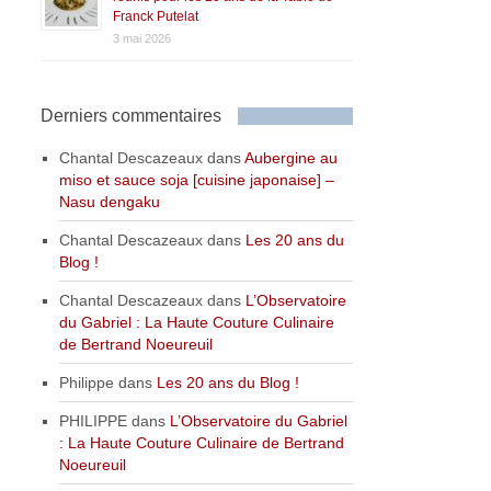
Franck Putelat
3 mai 2026
Derniers commentaires
Chantal Descazeaux
dans
Aubergine au
miso et sauce soja [cuisine japonaise] –
Nasu dengaku
Chantal Descazeaux
dans
Les 20 ans du
Blog !
Chantal Descazeaux
dans
L’Observatoire
du Gabriel : La Haute Couture Culinaire
de Bertrand Noeureuil
Philippe
dans
Les 20 ans du Blog !
PHILIPPE
dans
L’Observatoire du Gabriel
: La Haute Couture Culinaire de Bertrand
Noeureuil