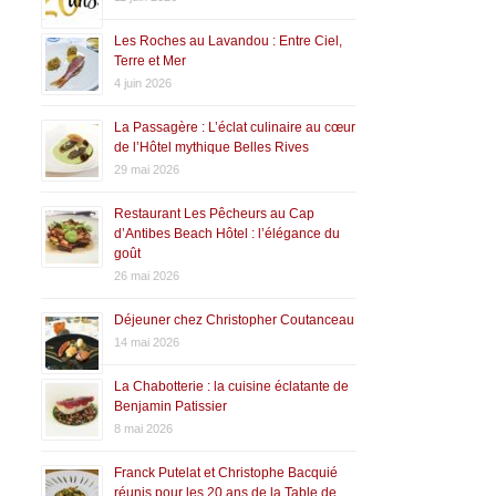
Les Roches au Lavandou : Entre Ciel,
Terre et Mer
4 juin 2026
La Passagère : L’éclat culinaire au cœur
de l’Hôtel mythique Belles Rives
29 mai 2026
Restaurant Les Pêcheurs au Cap
d’Antibes Beach Hôtel : l’élégance du
goût
26 mai 2026
Déjeuner chez Christopher Coutanceau
14 mai 2026
La Chabotterie : la cuisine éclatante de
Benjamin Patissier
8 mai 2026
Franck Putelat et Christophe Bacquié
réunis pour les 20 ans de la Table de