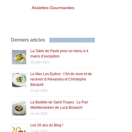
Assiettes Gourmandes
Derniers articles
La Table de Pavie pour un menu à 4
mains d’exception
20 juillet 2026
Le Mas Les Eydins : l’Art de vivre et de
recevoir d’Alexandra et Christophe
Bacquié
22 juin 2026
La Bastide de Saint-Tropez : Le Pari
Méditerranéen de Luca Binaschi
16 juin 2026
Les 20 ans du Blog !
11 juin 2026