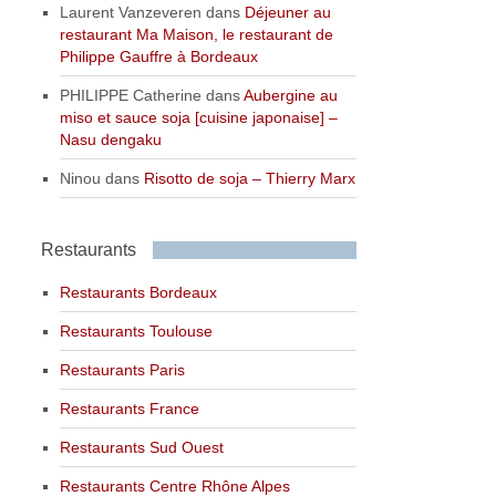
Laurent Vanzeveren
dans
Déjeuner au
restaurant Ma Maison, le restaurant de
Philippe Gauffre à Bordeaux
PHILIPPE Catherine
dans
Aubergine au
miso et sauce soja [cuisine japonaise] –
Nasu dengaku
Ninou
dans
Risotto de soja – Thierry Marx
Restaurants
Restaurants Bordeaux
Restaurants Toulouse
Restaurants Paris
Restaurants France
Restaurants Sud Ouest
Restaurants Centre Rhône Alpes