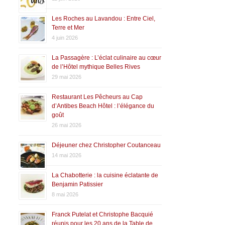
Les Roches au Lavandou : Entre Ciel,
Terre et Mer
4 juin 2026
La Passagère : L’éclat culinaire au cœur
de l’Hôtel mythique Belles Rives
29 mai 2026
Restaurant Les Pêcheurs au Cap
d’Antibes Beach Hôtel : l’élégance du
goût
26 mai 2026
Déjeuner chez Christopher Coutanceau
14 mai 2026
La Chabotterie : la cuisine éclatante de
Benjamin Patissier
8 mai 2026
Franck Putelat et Christophe Bacquié
réunis pour les 20 ans de la Table de