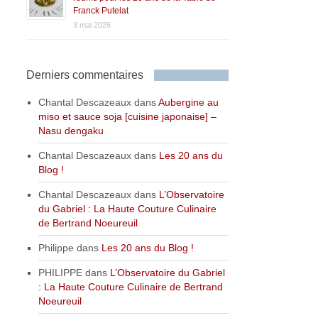
Franck Putelat
3 mai 2026
Derniers commentaires
Chantal Descazeaux
dans
Aubergine au
miso et sauce soja [cuisine japonaise] –
Nasu dengaku
Chantal Descazeaux
dans
Les 20 ans du
Blog !
Chantal Descazeaux
dans
L’Observatoire
du Gabriel : La Haute Couture Culinaire
de Bertrand Noeureuil
Philippe
dans
Les 20 ans du Blog !
PHILIPPE
dans
L’Observatoire du Gabriel
: La Haute Couture Culinaire de Bertrand
Noeureuil