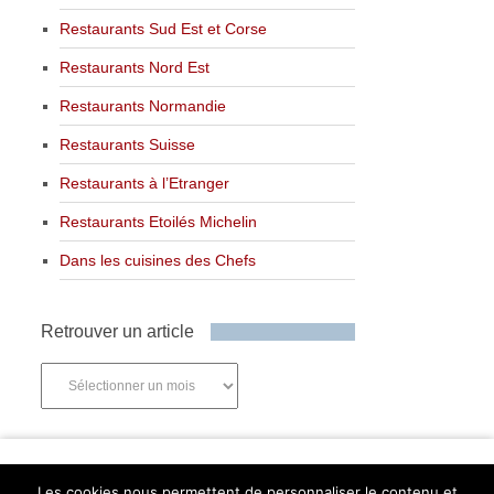
Restaurants Sud Est et Corse
Restaurants Nord Est
Restaurants Normandie
Restaurants Suisse
Restaurants à l’Etranger
Restaurants Etoilés Michelin
Dans les cuisines des Chefs
Retrouver un article
Retrouver
un
article
Newsletter
Les cookies nous permettent de personnaliser le contenu et