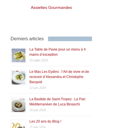
Assiettes Gourmandes
Derniers articles
La Table de Pavie pour un menu à 4
mains d’exception
20 juillet 2026
Le Mas Les Eydins : l’Art de vivre et de
recevoir d’Alexandra et Christophe
Bacquié
22 juin 2026
La Bastide de Saint-Tropez : Le Pari
Méditerranéen de Luca Binaschi
16 juin 2026
Les 20 ans du Blog !
11 juin 2026