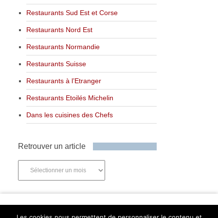
Restaurants Sud Est et Corse
Restaurants Nord Est
Restaurants Normandie
Restaurants Suisse
Restaurants à l’Etranger
Restaurants Etoilés Michelin
Dans les cuisines des Chefs
Retrouver un article
Retrouver
un
article
Newsletter
Les cookies nous permettent de personnaliser le contenu et