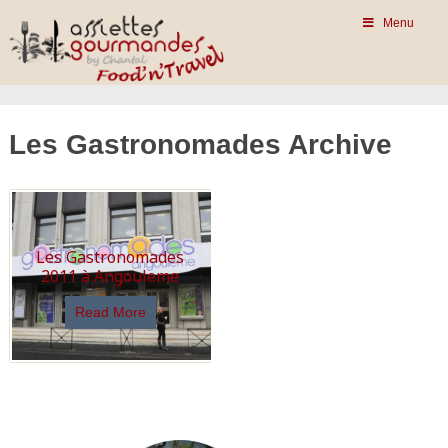
Menu
Les Gastronomades Archive
Les Gastronomades
2011 à Angouleme
Read More