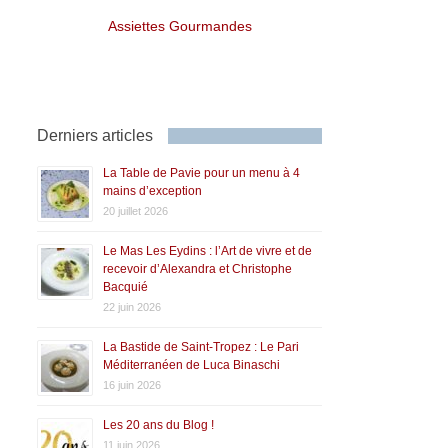
Assiettes Gourmandes
Derniers articles
La Table de Pavie pour un menu à 4
mains d’exception
20 juillet 2026
Le Mas Les Eydins : l’Art de vivre et de
recevoir d’Alexandra et Christophe
Bacquié
22 juin 2026
La Bastide de Saint-Tropez : Le Pari
Méditerranéen de Luca Binaschi
16 juin 2026
Les 20 ans du Blog !
11 juin 2026