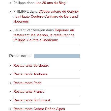
Philippe
dans
Les 20 ans du Blog !
PHILIPPE
dans
L’Observatoire du Gabriel
: La Haute Couture Culinaire de Bertrand
Noeureuil
Laurent Vanzeveren
dans
Déjeuner au
restaurant Ma Maison, le restaurant de
Philippe Gauffre à Bordeaux
Restaurants
Restaurants Bordeaux
Restaurants Toulouse
Restaurants Paris
Restaurants France
Restaurants Sud Ouest
Restaurants Centre Rhône Alpes