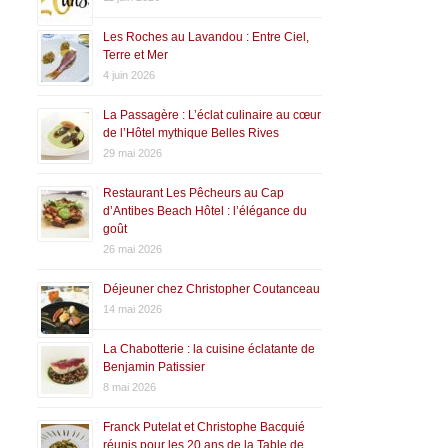
Les Roches au Lavandou : Entre Ciel,
Terre et Mer
4 juin 2026
La Passagère : L’éclat culinaire au cœur
de l’Hôtel mythique Belles Rives
29 mai 2026
Restaurant Les Pêcheurs au Cap
d’Antibes Beach Hôtel : l’élégance du
goût
26 mai 2026
Déjeuner chez Christopher Coutanceau
14 mai 2026
La Chabotterie : la cuisine éclatante de
Benjamin Patissier
8 mai 2026
Franck Putelat et Christophe Bacquié
réunis pour les 20 ans de la Table de