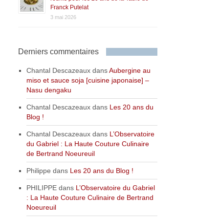
Franck Putelat
3 mai 2026
Derniers commentaires
Chantal Descazeaux
dans
Aubergine au
miso et sauce soja [cuisine japonaise] –
Nasu dengaku
Chantal Descazeaux
dans
Les 20 ans du
Blog !
Chantal Descazeaux
dans
L’Observatoire
du Gabriel : La Haute Couture Culinaire
de Bertrand Noeureuil
Philippe
dans
Les 20 ans du Blog !
PHILIPPE
dans
L’Observatoire du Gabriel
: La Haute Couture Culinaire de Bertrand
Noeureuil