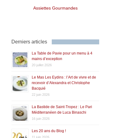
Assiettes Gourmandes
Derniers articles
La Table de Pavie pour un menu à 4
mains d’exception
20 juillet 2026
Le Mas Les Eydins : l’Art de vivre et de
recevoir d’Alexandra et Christophe
Bacquié
22 juin 2026
La Bastide de Saint-Tropez : Le Pari
Méditerranéen de Luca Binaschi
16 juin 2026
Les 20 ans du Blog !
11 juin 2026