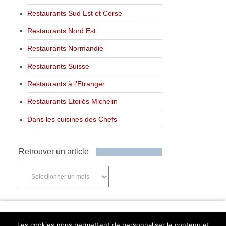
Restaurants Sud Est et Corse
Restaurants Nord Est
Restaurants Normandie
Restaurants Suisse
Restaurants à l’Etranger
Restaurants Etoilés Michelin
Dans les cuisines des Chefs
Retrouver un article
Retrouver
un
article
Newsletter
Les cookies nous permettent de personnaliser le contenu et