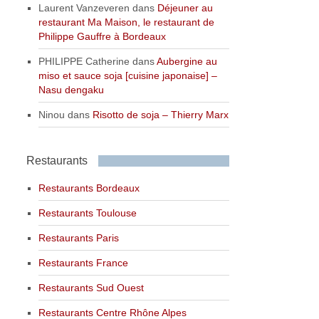
Laurent Vanzeveren
dans
Déjeuner au
restaurant Ma Maison, le restaurant de
Philippe Gauffre à Bordeaux
PHILIPPE Catherine
dans
Aubergine au
miso et sauce soja [cuisine japonaise] –
Nasu dengaku
Ninou
dans
Risotto de soja – Thierry Marx
Restaurants
Restaurants Bordeaux
Restaurants Toulouse
Restaurants Paris
Restaurants France
Restaurants Sud Ouest
Restaurants Centre Rhône Alpes