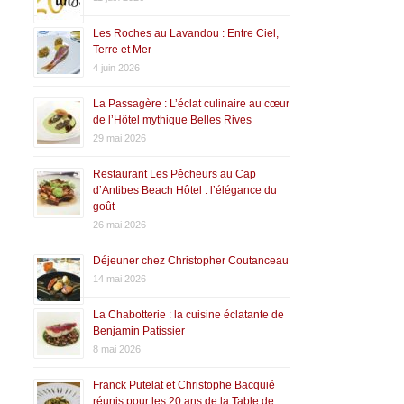
Les Roches au Lavandou : Entre Ciel,
Terre et Mer
4 juin 2026
La Passagère : L’éclat culinaire au cœur
de l’Hôtel mythique Belles Rives
29 mai 2026
Restaurant Les Pêcheurs au Cap
d’Antibes Beach Hôtel : l’élégance du
goût
26 mai 2026
Déjeuner chez Christopher Coutanceau
14 mai 2026
La Chabotterie : la cuisine éclatante de
Benjamin Patissier
8 mai 2026
Franck Putelat et Christophe Bacquié
réunis pour les 20 ans de la Table de