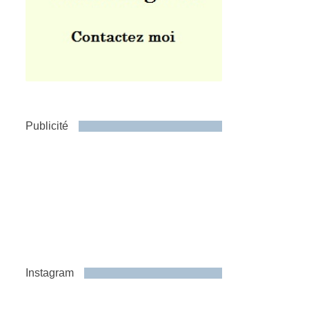
Publicité
Instagram