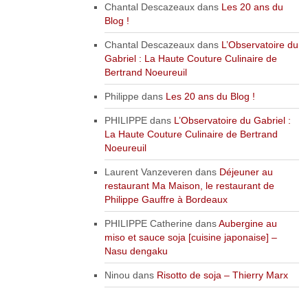
Chantal Descazeaux
dans
Les 20 ans du
Blog !
Chantal Descazeaux
dans
L’Observatoire du
Gabriel : La Haute Couture Culinaire de
Bertrand Noeureuil
Philippe
dans
Les 20 ans du Blog !
PHILIPPE
dans
L’Observatoire du Gabriel :
La Haute Couture Culinaire de Bertrand
Noeureuil
Laurent Vanzeveren
dans
Déjeuner au
restaurant Ma Maison, le restaurant de
Philippe Gauffre à Bordeaux
PHILIPPE Catherine
dans
Aubergine au
miso et sauce soja [cuisine japonaise] –
Nasu dengaku
Ninou
dans
Risotto de soja – Thierry Marx