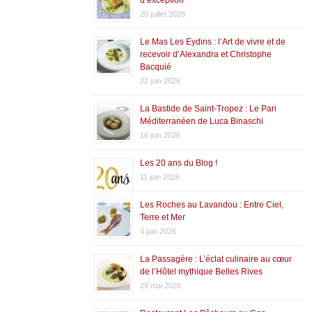
20 juillet 2026
Le Mas Les Eydins : l’Art de vivre et de
recevoir d’Alexandra et Christophe
Bacquié
22 juin 2026
La Bastide de Saint-Tropez : Le Pari
Méditerranéen de Luca Binaschi
16 juin 2026
Les 20 ans du Blog !
11 juin 2026
Les Roches au Lavandou : Entre Ciel,
Terre et Mer
4 juin 2026
La Passagère : L’éclat culinaire au cœur
de l’Hôtel mythique Belles Rives
29 mai 2026