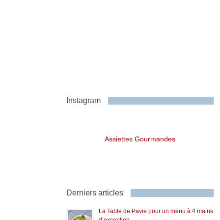
Instagram
Assiettes Gourmandes
Derniers articles
La Table de Pavie pour un menu à 4 mains
d’exception