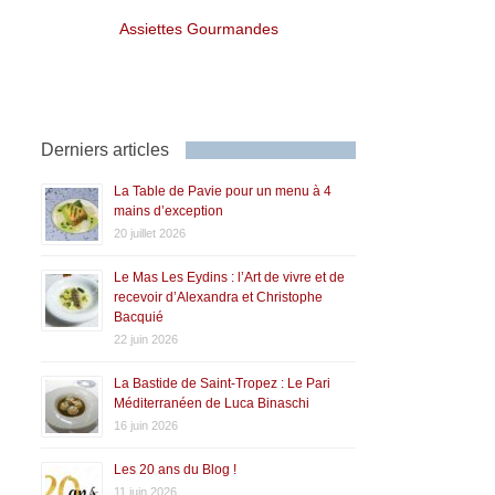
Assiettes Gourmandes
Derniers articles
La Table de Pavie pour un menu à 4
mains d’exception
20 juillet 2026
Le Mas Les Eydins : l’Art de vivre et de
recevoir d’Alexandra et Christophe
Bacquié
22 juin 2026
La Bastide de Saint-Tropez : Le Pari
Méditerranéen de Luca Binaschi
16 juin 2026
Les 20 ans du Blog !
11 juin 2026