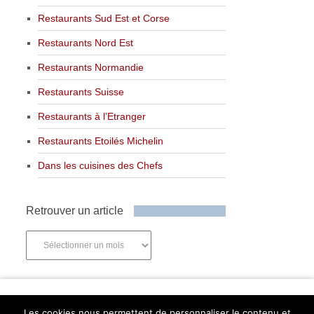
Restaurants Sud Est et Corse
Restaurants Nord Est
Restaurants Normandie
Restaurants Suisse
Restaurants à l’Etranger
Restaurants Etoilés Michelin
Dans les cuisines des Chefs
Retrouver un article
Retrouver
un
article
Newsletter
Les cookies nous permettent de personnaliser le contenu et