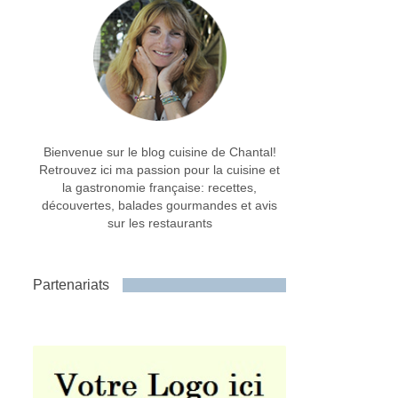
Bienvenue sur le blog cuisine de Chantal!
Retrouvez ici ma passion pour la cuisine et
la gastronomie française: recettes,
découvertes, balades gourmandes et avis
sur les restaurants
Partenariats