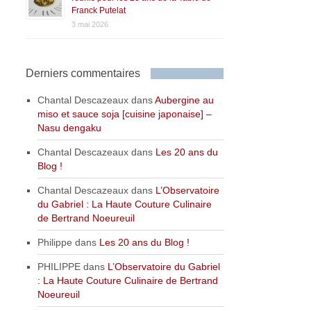
Franck Putelat
3 mai 2026
Derniers commentaires
Chantal Descazeaux
dans
Aubergine au
miso et sauce soja [cuisine japonaise] –
Nasu dengaku
Chantal Descazeaux
dans
Les 20 ans du
Blog !
Chantal Descazeaux
dans
L’Observatoire
du Gabriel : La Haute Couture Culinaire
de Bertrand Noeureuil
Philippe
dans
Les 20 ans du Blog !
PHILIPPE
dans
L’Observatoire du Gabriel
: La Haute Couture Culinaire de Bertrand
Noeureuil