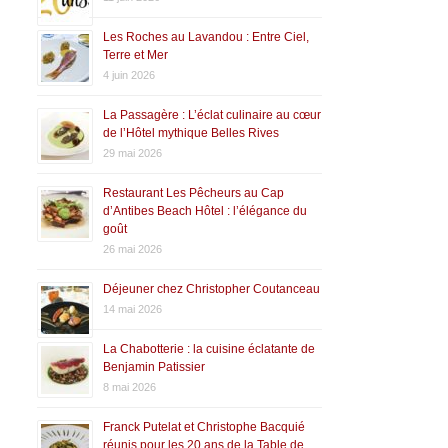
Les Roches au Lavandou : Entre Ciel,
Terre et Mer
4 juin 2026
La Passagère : L’éclat culinaire au cœur
de l’Hôtel mythique Belles Rives
29 mai 2026
Restaurant Les Pêcheurs au Cap
d’Antibes Beach Hôtel : l’élégance du
goût
26 mai 2026
Déjeuner chez Christopher Coutanceau
14 mai 2026
La Chabotterie : la cuisine éclatante de
Benjamin Patissier
8 mai 2026
Franck Putelat et Christophe Bacquié
réunis pour les 20 ans de la Table de