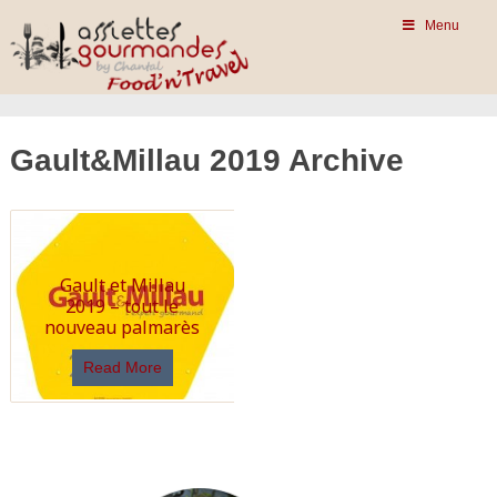
Menu
Gault&Millau 2019 Archive
Gault et Millau
2019 – tout le
nouveau palmarès
Read More