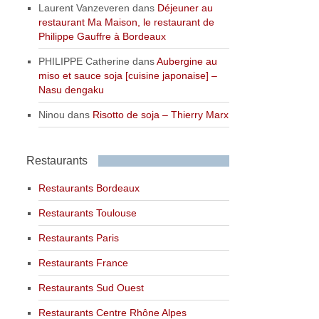
Laurent Vanzeveren
dans
Déjeuner au
restaurant Ma Maison, le restaurant de
Philippe Gauffre à Bordeaux
PHILIPPE Catherine
dans
Aubergine au
miso et sauce soja [cuisine japonaise] –
Nasu dengaku
Ninou
dans
Risotto de soja – Thierry Marx
Restaurants
Restaurants Bordeaux
Restaurants Toulouse
Restaurants Paris
Restaurants France
Restaurants Sud Ouest
Restaurants Centre Rhône Alpes