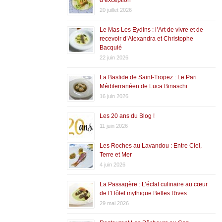
20 juillet 2026
Le Mas Les Eydins : l’Art de vivre et de
recevoir d’Alexandra et Christophe
Bacquié
22 juin 2026
La Bastide de Saint-Tropez : Le Pari
Méditerranéen de Luca Binaschi
16 juin 2026
Les 20 ans du Blog !
11 juin 2026
Les Roches au Lavandou : Entre Ciel,
Terre et Mer
4 juin 2026
La Passagère : L’éclat culinaire au cœur
de l’Hôtel mythique Belles Rives
29 mai 2026