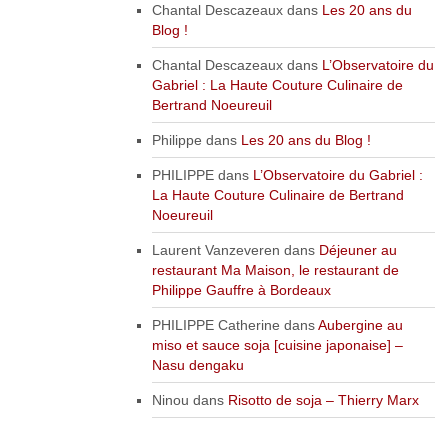
Chantal Descazeaux
dans
Les 20 ans du
Blog !
Chantal Descazeaux
dans
L’Observatoire du
Gabriel : La Haute Couture Culinaire de
Bertrand Noeureuil
Philippe
dans
Les 20 ans du Blog !
PHILIPPE
dans
L’Observatoire du Gabriel :
La Haute Couture Culinaire de Bertrand
Noeureuil
Laurent Vanzeveren
dans
Déjeuner au
restaurant Ma Maison, le restaurant de
Philippe Gauffre à Bordeaux
PHILIPPE Catherine
dans
Aubergine au
miso et sauce soja [cuisine japonaise] –
Nasu dengaku
Ninou
dans
Risotto de soja – Thierry Marx