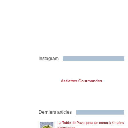
Instagram
Assiettes Gourmandes
Derniers articles
La Table de Pavie pour un menu à 4 mains
d’exception