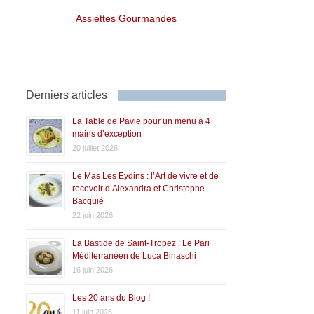
Assiettes Gourmandes
Derniers articles
La Table de Pavie pour un menu à 4
mains d’exception
20 juillet 2026
Le Mas Les Eydins : l’Art de vivre et de
recevoir d’Alexandra et Christophe
Bacquié
22 juin 2026
La Bastide de Saint-Tropez : Le Pari
Méditerranéen de Luca Binaschi
16 juin 2026
Les 20 ans du Blog !
11 juin 2026