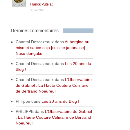
Franck Putelat
3 mai 2026
Derniers commentaires
Chantal Descazeaux
dans
Aubergine au
miso et sauce soja [cuisine japonaise] –
Nasu dengaku
Chantal Descazeaux
dans
Les 20 ans du
Blog !
Chantal Descazeaux
dans
L’Observatoire
du Gabriel : La Haute Couture Culinaire
de Bertrand Noeureuil
Philippe
dans
Les 20 ans du Blog !
PHILIPPE
dans
L’Observatoire du Gabriel
: La Haute Couture Culinaire de Bertrand
Noeureuil