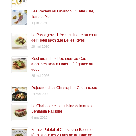
Les Roches au Lavandou : Entre Ciel,
Terre et Mer
4 juin 2026
La Passagère : L’éclat culinaire au cœur
de l’Hôtel mythique Belles Rives
29 mai 2026
Restaurant Les Pêcheurs au Cap
d’Antibes Beach Hôtel : l’élégance du
goût
26 mai 2026
Déjeuner chez Christopher Coutanceau
14 mai 2026
La Chabotterie : la cuisine éclatante de
Benjamin Patissier
8 mai 2026
Franck Putelat et Christophe Bacquié
réunis pour les 20 ans de la Table de