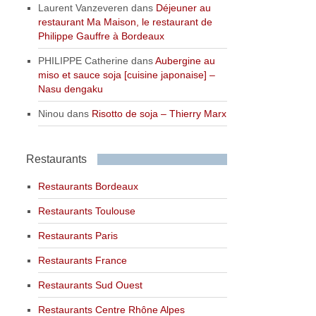
Laurent Vanzeveren
dans
Déjeuner au
restaurant Ma Maison, le restaurant de
Philippe Gauffre à Bordeaux
PHILIPPE Catherine
dans
Aubergine au
miso et sauce soja [cuisine japonaise] –
Nasu dengaku
Ninou
dans
Risotto de soja – Thierry Marx
Restaurants
Restaurants Bordeaux
Restaurants Toulouse
Restaurants Paris
Restaurants France
Restaurants Sud Ouest
Restaurants Centre Rhône Alpes