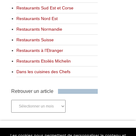
Restaurants Sud Est et Corse
Restaurants Nord Est
Restaurants Normandie
Restaurants Suisse
Restaurants à l’Etranger
Restaurants Etoilés Michelin
Dans les cuisines des Chefs
Retrouver un article
Retrouver
un
article
Newsletter
Les cookies nous permettent de personnaliser le contenu et