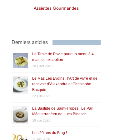
Assiettes Gourmandes
Derniers articles
La Table de Pavie pour un menu à 4
mains d’exception
20 juillet 2026
Le Mas Les Eydins : l’Art de vivre et de
recevoir d’Alexandra et Christophe
Bacquié
22 juin 2026
La Bastide de Saint-Tropez : Le Pari
Méditerranéen de Luca Binaschi
16 juin 2026
Les 20 ans du Blog !
11 juin 2026