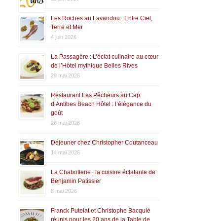
Les Roches au Lavandou : Entre Ciel,
Terre et Mer
4 juin 2026
La Passagère : L’éclat culinaire au cœur
de l’Hôtel mythique Belles Rives
29 mai 2026
Restaurant Les Pêcheurs au Cap
d’Antibes Beach Hôtel : l’élégance du
goût
26 mai 2026
Déjeuner chez Christopher Coutanceau
14 mai 2026
La Chabotterie : la cuisine éclatante de
Benjamin Patissier
8 mai 2026
Franck Putelat et Christophe Bacquié
réunis pour les 20 ans de la Table de