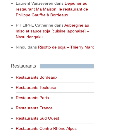
Laurent Vanzeveren
dans
Déjeuner au
restaurant Ma Maison, le restaurant de
Philippe Gauffre à Bordeaux
PHILIPPE Catherine
dans
Aubergine au
miso et sauce soja [cuisine japonaise] –
Nasu dengaku
Ninou
dans
Risotto de soja – Thierry Marx
Restaurants
Restaurants Bordeaux
Restaurants Toulouse
Restaurants Paris
Restaurants France
Restaurants Sud Ouest
Restaurants Centre Rhône Alpes