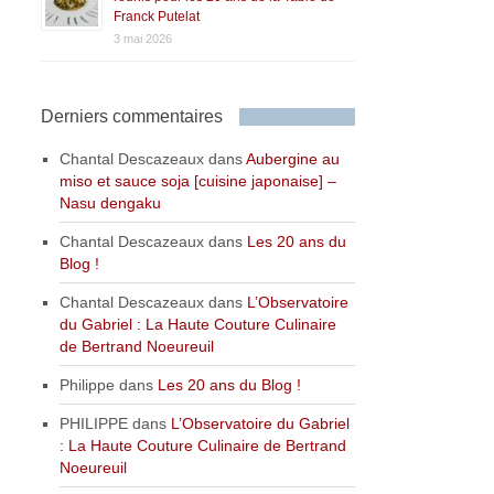
Franck Putelat
3 mai 2026
Derniers commentaires
Chantal Descazeaux
dans
Aubergine au
miso et sauce soja [cuisine japonaise] –
Nasu dengaku
Chantal Descazeaux
dans
Les 20 ans du
Blog !
Chantal Descazeaux
dans
L’Observatoire
du Gabriel : La Haute Couture Culinaire
de Bertrand Noeureuil
Philippe
dans
Les 20 ans du Blog !
PHILIPPE
dans
L’Observatoire du Gabriel
: La Haute Couture Culinaire de Bertrand
Noeureuil