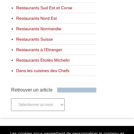
Restaurants Sud Est et Corse
Restaurants Nord Est
Restaurants Normandie
Restaurants Suisse
Restaurants à l’Etranger
Restaurants Etoilés Michelin
Dans les cuisines des Chefs
Retrouver un article
Retrouver
un
article
Newsletter
Les cookies nous permettent de personnaliser le contenu et