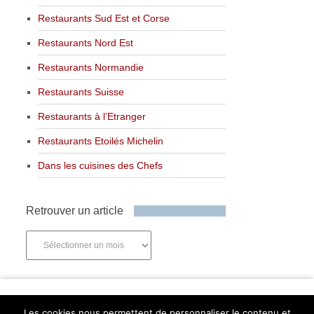
Restaurants Sud Est et Corse
Restaurants Nord Est
Restaurants Normandie
Restaurants Suisse
Restaurants à l’Etranger
Restaurants Etoilés Michelin
Dans les cuisines des Chefs
Retrouver un article
Retrouver
un
article
Newsletter
Les cookies nous permettent de personnaliser le contenu et