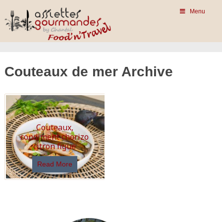
Menu
Couteaux de mer Archive
Couteaux,
condiment chorizo
citron figue
Read More