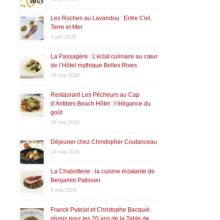
Les Roches au Lavandou : Entre Ciel,
Terre et Mer
4 juin 2026
La Passagère : L’éclat culinaire au cœur
de l’Hôtel mythique Belles Rives
29 mai 2026
Restaurant Les Pêcheurs au Cap
d’Antibes Beach Hôtel : l’élégance du
goût
26 mai 2026
Déjeuner chez Christopher Coutanceau
14 mai 2026
La Chabotterie : la cuisine éclatante de
Benjamin Patissier
8 mai 2026
Franck Putelat et Christophe Bacquié
réunis pour les 20 ans de la Table de