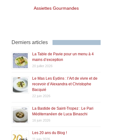
Assiettes Gourmandes
Derniers articles
La Table de Pavie pour un menu à 4
mains d’exception
20 juillet 2026
Le Mas Les Eydins : l’Art de vivre et de
recevoir d’Alexandra et Christophe
Bacquié
22 juin 2026
La Bastide de Saint-Tropez : Le Pari
Méditerranéen de Luca Binaschi
16 juin 2026
Les 20 ans du Blog !
11 juin 2026