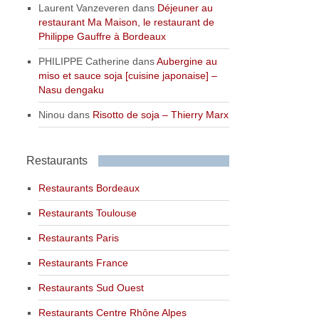
Laurent Vanzeveren
dans
Déjeuner au
restaurant Ma Maison, le restaurant de
Philippe Gauffre à Bordeaux
PHILIPPE Catherine
dans
Aubergine au
miso et sauce soja [cuisine japonaise] –
Nasu dengaku
Ninou
dans
Risotto de soja – Thierry Marx
Restaurants
Restaurants Bordeaux
Restaurants Toulouse
Restaurants Paris
Restaurants France
Restaurants Sud Ouest
Restaurants Centre Rhône Alpes