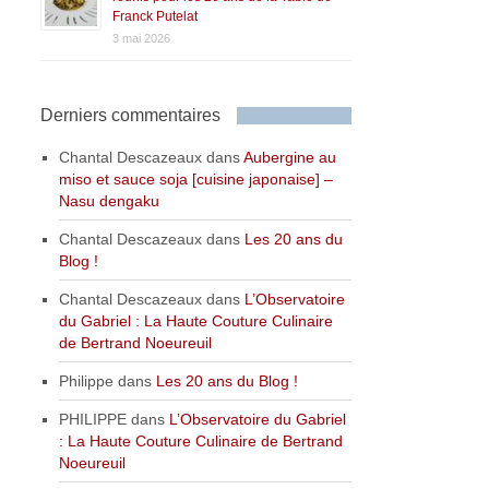
Franck Putelat
3 mai 2026
Derniers commentaires
Chantal Descazeaux
dans
Aubergine au
miso et sauce soja [cuisine japonaise] –
Nasu dengaku
Chantal Descazeaux
dans
Les 20 ans du
Blog !
Chantal Descazeaux
dans
L’Observatoire
du Gabriel : La Haute Couture Culinaire
de Bertrand Noeureuil
Philippe
dans
Les 20 ans du Blog !
PHILIPPE
dans
L’Observatoire du Gabriel
: La Haute Couture Culinaire de Bertrand
Noeureuil