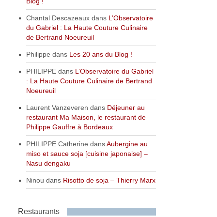
Blog !
Chantal Descazeaux
dans
L’Observatoire
du Gabriel : La Haute Couture Culinaire
de Bertrand Noeureuil
Philippe
dans
Les 20 ans du Blog !
PHILIPPE
dans
L’Observatoire du Gabriel
: La Haute Couture Culinaire de Bertrand
Noeureuil
Laurent Vanzeveren
dans
Déjeuner au
restaurant Ma Maison, le restaurant de
Philippe Gauffre à Bordeaux
PHILIPPE Catherine
dans
Aubergine au
miso et sauce soja [cuisine japonaise] –
Nasu dengaku
Ninou
dans
Risotto de soja – Thierry Marx
Restaurants