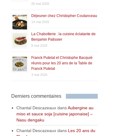
26 mai 2026
Déjeuner chez Christopher Coutanceau
14 mai 2026
La Chabotterie : la cuisine éclatante de
Benjamin Patissier
8 mai 2026
Franck Putelat et Christophe Bacquié
réunis pour les 20 ans de la Table de
Franck Putelat
3 mai 2026
Derniers commentaires
Chantal Descazeaux
dans
Aubergine au
miso et sauce soja [cuisine japonaise] –
Nasu dengaku
Chantal Descazeaux
dans
Les 20 ans du