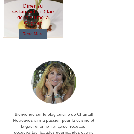
Dîner au
restaurant du Clair
de la Plume, à
Grignan
Read More
Bienvenue sur le blog cuisine de Chantal!
Retrouvez ici ma passion pour la cuisine et
la gastronomie française: recettes,
découvertes, balades gourmandes et avis