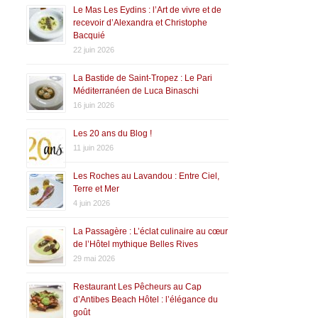
Le Mas Les Eydins : l’Art de vivre et de
recevoir d’Alexandra et Christophe
Bacquié
22 juin 2026
La Bastide de Saint-Tropez : Le Pari
Méditerranéen de Luca Binaschi
16 juin 2026
Les 20 ans du Blog !
11 juin 2026
Les Roches au Lavandou : Entre Ciel,
Terre et Mer
4 juin 2026
La Passagère : L’éclat culinaire au cœur
de l’Hôtel mythique Belles Rives
29 mai 2026
Restaurant Les Pêcheurs au Cap
d’Antibes Beach Hôtel : l’élégance du
goût