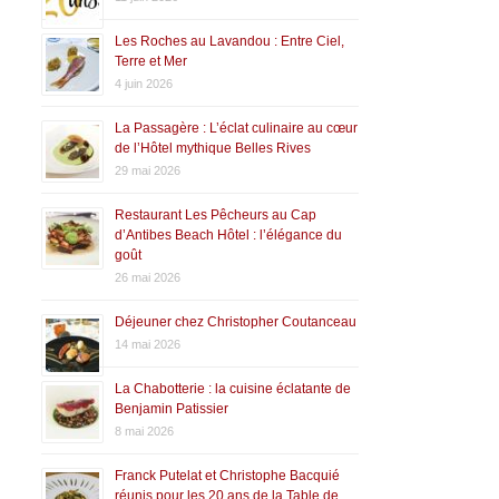
Les Roches au Lavandou : Entre Ciel,
Terre et Mer
4 juin 2026
La Passagère : L’éclat culinaire au cœur
de l’Hôtel mythique Belles Rives
29 mai 2026
Restaurant Les Pêcheurs au Cap
d’Antibes Beach Hôtel : l’élégance du
goût
26 mai 2026
Déjeuner chez Christopher Coutanceau
14 mai 2026
La Chabotterie : la cuisine éclatante de
Benjamin Patissier
8 mai 2026
Franck Putelat et Christophe Bacquié
réunis pour les 20 ans de la Table de