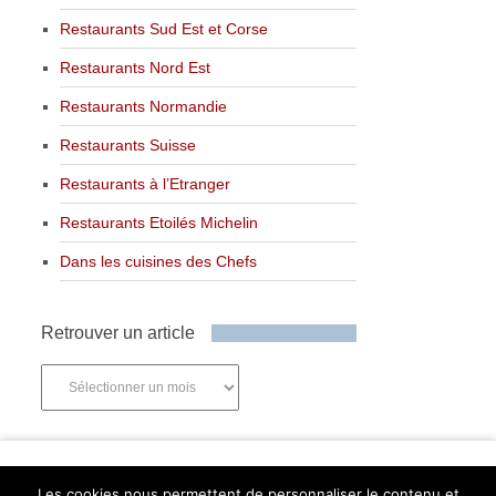
Restaurants Sud Est et Corse
Restaurants Nord Est
Restaurants Normandie
Restaurants Suisse
Restaurants à l’Etranger
Restaurants Etoilés Michelin
Dans les cuisines des Chefs
Retrouver un article
Retrouver
un
article
Newsletter
Les cookies nous permettent de personnaliser le contenu et