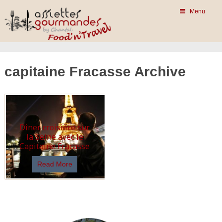
Menu
capitaine Fracasse Archive
Dîner croisière sur
la Seine avec le
Capitaine Fracasse
Read More