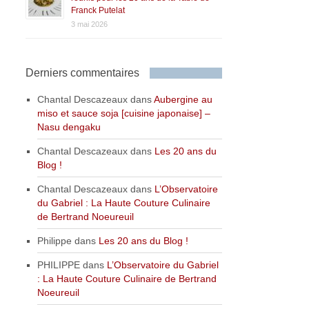
Franck Putelat
3 mai 2026
Derniers commentaires
Chantal Descazeaux
dans
Aubergine au
miso et sauce soja [cuisine japonaise] –
Nasu dengaku
Chantal Descazeaux
dans
Les 20 ans du
Blog !
Chantal Descazeaux
dans
L’Observatoire
du Gabriel : La Haute Couture Culinaire
de Bertrand Noeureuil
Philippe
dans
Les 20 ans du Blog !
PHILIPPE
dans
L’Observatoire du Gabriel
: La Haute Couture Culinaire de Bertrand
Noeureuil