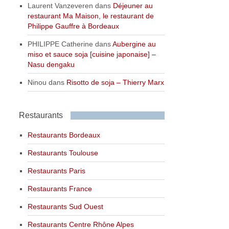
Laurent Vanzeveren
dans
Déjeuner au
restaurant Ma Maison, le restaurant de
Philippe Gauffre à Bordeaux
PHILIPPE Catherine
dans
Aubergine au
miso et sauce soja [cuisine japonaise] –
Nasu dengaku
Ninou
dans
Risotto de soja – Thierry Marx
Restaurants
Restaurants Bordeaux
Restaurants Toulouse
Restaurants Paris
Restaurants France
Restaurants Sud Ouest
Restaurants Centre Rhône Alpes