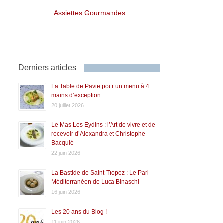
Assiettes Gourmandes
Derniers articles
La Table de Pavie pour un menu à 4
mains d’exception
20 juillet 2026
Le Mas Les Eydins : l’Art de vivre et de
recevoir d’Alexandra et Christophe
Bacquié
22 juin 2026
La Bastide de Saint-Tropez : Le Pari
Méditerranéen de Luca Binaschi
16 juin 2026
Les 20 ans du Blog !
11 juin 2026