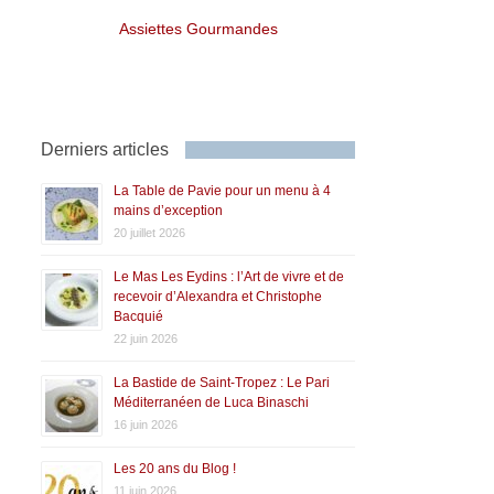
Assiettes Gourmandes
Derniers articles
La Table de Pavie pour un menu à 4
mains d’exception
20 juillet 2026
Le Mas Les Eydins : l’Art de vivre et de
recevoir d’Alexandra et Christophe
Bacquié
22 juin 2026
La Bastide de Saint-Tropez : Le Pari
Méditerranéen de Luca Binaschi
16 juin 2026
Les 20 ans du Blog !
11 juin 2026