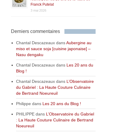
Franck Putelat
3 mai 2026
Derniers commentaires
Chantal Descazeaux
dans
Aubergine au
miso et sauce soja [cuisine japonaise] –
Nasu dengaku
Chantal Descazeaux
dans
Les 20 ans du
Blog !
Chantal Descazeaux
dans
L’Observatoire
du Gabriel : La Haute Couture Culinaire
de Bertrand Noeureuil
Philippe
dans
Les 20 ans du Blog !
PHILIPPE
dans
L’Observatoire du Gabriel
: La Haute Couture Culinaire de Bertrand
Noeureuil