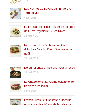
Les Roches au Lavandou : Entre Ciel,
Terre et Mer
4 juin 2026
La Passagère : L’éclat culinaire au cœur
de l’Hôtel mythique Belles Rives
29 mai 2026
Restaurant Les Pêcheurs au Cap
d’Antibes Beach Hôtel : l’élégance du
goût
26 mai 2026
Déjeuner chez Christopher Coutanceau
14 mai 2026
La Chabotterie : la cuisine éclatante de
Benjamin Patissier
8 mai 2026
Franck Putelat et Christophe Bacquié
réunis pour les 20 ans de la Table de