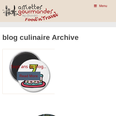
Menu
blog culinaire Archive
Sept ans de blog…
Read More