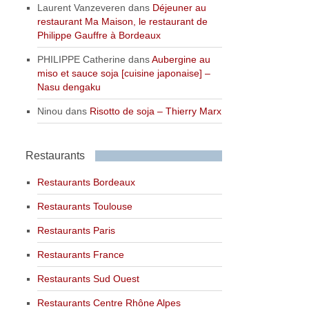
Laurent Vanzeveren
dans
Déjeuner au
restaurant Ma Maison, le restaurant de
Philippe Gauffre à Bordeaux
PHILIPPE Catherine
dans
Aubergine au
miso et sauce soja [cuisine japonaise] –
Nasu dengaku
Ninou
dans
Risotto de soja – Thierry Marx
Restaurants
Restaurants Bordeaux
Restaurants Toulouse
Restaurants Paris
Restaurants France
Restaurants Sud Ouest
Restaurants Centre Rhône Alpes