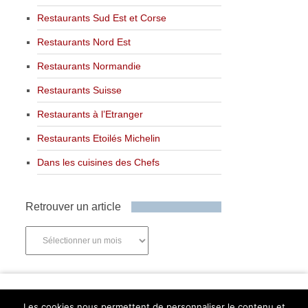
Restaurants Sud Est et Corse
Restaurants Nord Est
Restaurants Normandie
Restaurants Suisse
Restaurants à l’Etranger
Restaurants Etoilés Michelin
Dans les cuisines des Chefs
Retrouver un article
Retrouver
un
article
Newsletter
Les cookies nous permettent de personnaliser le contenu et