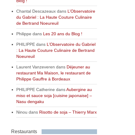
Blog !
Chantal Descazeaux
dans
L’Observatoire
du Gabriel : La Haute Couture Culinaire
de Bertrand Noeureuil
Philippe
dans
Les 20 ans du Blog !
PHILIPPE
dans
L’Observatoire du Gabriel
: La Haute Couture Culinaire de Bertrand
Noeureuil
Laurent Vanzeveren
dans
Déjeuner au
restaurant Ma Maison, le restaurant de
Philippe Gauffre à Bordeaux
PHILIPPE Catherine
dans
Aubergine au
miso et sauce soja [cuisine japonaise] –
Nasu dengaku
Ninou
dans
Risotto de soja – Thierry Marx
Restaurants