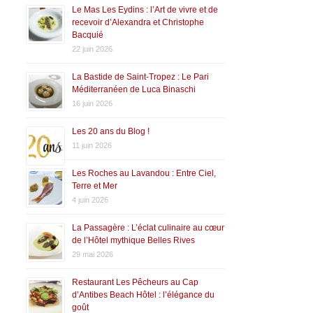
Le Mas Les Eydins : l’Art de vivre et de
recevoir d’Alexandra et Christophe
Bacquié
22 juin 2026
La Bastide de Saint-Tropez : Le Pari
Méditerranéen de Luca Binaschi
16 juin 2026
Les 20 ans du Blog !
11 juin 2026
Les Roches au Lavandou : Entre Ciel,
Terre et Mer
4 juin 2026
La Passagère : L’éclat culinaire au cœur
de l’Hôtel mythique Belles Rives
29 mai 2026
Restaurant Les Pêcheurs au Cap
d’Antibes Beach Hôtel : l’élégance du
goût