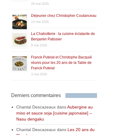
26 mai 2026
Déjeuner chez Christopher Coutanceau
14 mai 2026
La Chabotterie : la cuisine éclatante de
Benjamin Patissier
8 mai 2026
Franck Putelat et Christophe Bacquié
réunis pour les 20 ans de la Table de
Franck Putelat
3 mai 2026
Derniers commentaires
Chantal Descazeaux
dans
Aubergine au
miso et sauce soja [cuisine japonaise] –
Nasu dengaku
Chantal Descazeaux
dans
Les 20 ans du