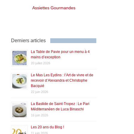
Assiettes Gourmandes
Derniers articles
La Table de Pavie pour un menu à 4
mains d’exception
20 juillet 2026
Le Mas Les Eydins : l’Art de vivre et de
recevoir d’Alexandra et Christophe
Bacquié
22 juin 2026
La Bastide de Saint-Tropez : Le Pari
Méditerranéen de Luca Binaschi
16 juin 2026
Les 20 ans du Blog !
11 juin 2026