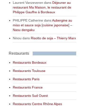
Laurent Vanzeveren
dans
Déjeuner au
restaurant Ma Maison, le restaurant de
Philippe Gauffre à Bordeaux
PHILIPPE Catherine
dans
Aubergine au
miso et sauce soja [cuisine japonaise] –
Nasu dengaku
Ninou
dans
Risotto de soja – Thierry Marx
Restaurants
Restaurants Bordeaux
Restaurants Toulouse
Restaurants Paris
Restaurants France
Restaurants Sud Ouest
Restaurants Centre Rhône Alpes