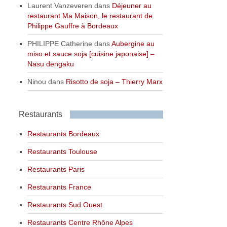
Laurent Vanzeveren
dans
Déjeuner au
restaurant Ma Maison, le restaurant de
Philippe Gauffre à Bordeaux
PHILIPPE Catherine
dans
Aubergine au
miso et sauce soja [cuisine japonaise] –
Nasu dengaku
Ninou
dans
Risotto de soja – Thierry Marx
Restaurants
Restaurants Bordeaux
Restaurants Toulouse
Restaurants Paris
Restaurants France
Restaurants Sud Ouest
Restaurants Centre Rhône Alpes