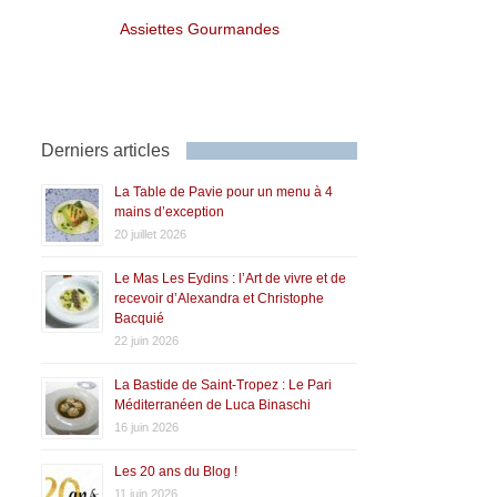
Assiettes Gourmandes
Derniers articles
La Table de Pavie pour un menu à 4
mains d’exception
20 juillet 2026
Le Mas Les Eydins : l’Art de vivre et de
recevoir d’Alexandra et Christophe
Bacquié
22 juin 2026
La Bastide de Saint-Tropez : Le Pari
Méditerranéen de Luca Binaschi
16 juin 2026
Les 20 ans du Blog !
11 juin 2026