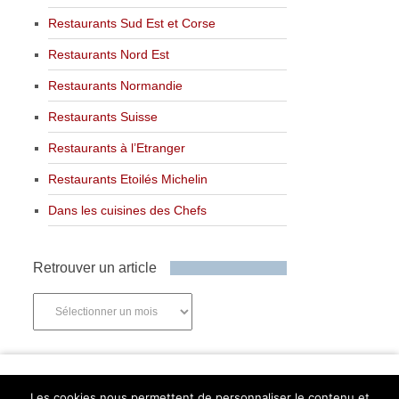
Restaurants Sud Est et Corse
Restaurants Nord Est
Restaurants Normandie
Restaurants Suisse
Restaurants à l’Etranger
Restaurants Etoilés Michelin
Dans les cuisines des Chefs
Retrouver un article
Retrouver
un
article
Newsletter
Les cookies nous permettent de personnaliser le contenu et