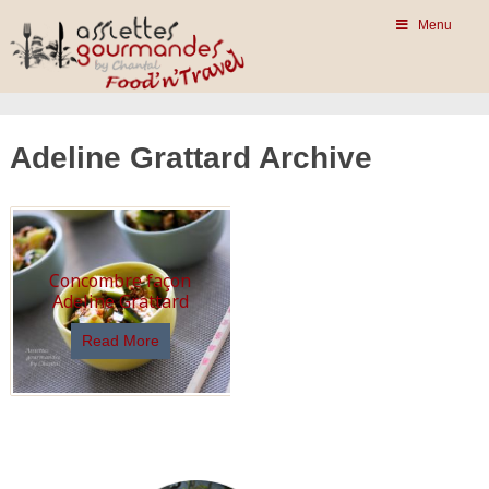
Menu
Adeline Grattard Archive
Concombre façon
Adeline Grattard
Read More