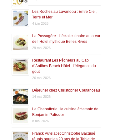
Les Roches au Lavandou : Entre Ciel,
Terre et Mer
4 juin 2026
La Passagère : L’éclat culinaire au cœur
de l’Hôtel mythique Belles Rives
29 mai 2026
Restaurant Les Pêcheurs au Cap
d’Antibes Beach Hôtel : l’élégance du
goût
26 mai 2026
Déjeuner chez Christopher Coutanceau
14 mai 2026
La Chabotterie : la cuisine éclatante de
Benjamin Patissier
8 mai 2026
Franck Putelat et Christophe Bacquié
réunis pour les 20 ans de la Table de