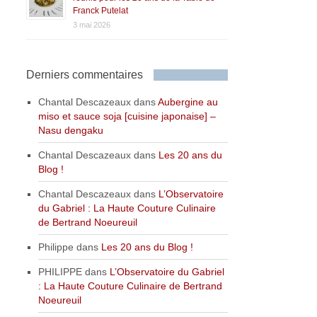
Franck Putelat
3 mai 2026
Derniers commentaires
Chantal Descazeaux
dans
Aubergine au
miso et sauce soja [cuisine japonaise] –
Nasu dengaku
Chantal Descazeaux
dans
Les 20 ans du
Blog !
Chantal Descazeaux
dans
L’Observatoire
du Gabriel : La Haute Couture Culinaire
de Bertrand Noeureuil
Philippe
dans
Les 20 ans du Blog !
PHILIPPE
dans
L’Observatoire du Gabriel
: La Haute Couture Culinaire de Bertrand
Noeureuil