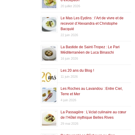
20 juillet 2026
Le Mas Les Eydins : l’Art de vivre et de
recevoir d’Alexandra et Christophe
Bacquié
22 juin 2026
La Bastide de Saint-Tropez : Le Pari
Méditerranéen de Luca Binaschi
16 juin 2026
Les 20 ans du Blog !
11 juin 2026
Les Roches au Lavandou : Entre Ciel,
Terre et Mer
4 juin 2026
La Passagère : L’éclat culinaire au cœur
de l’Hôtel mythique Belles Rives
29 mai 2026