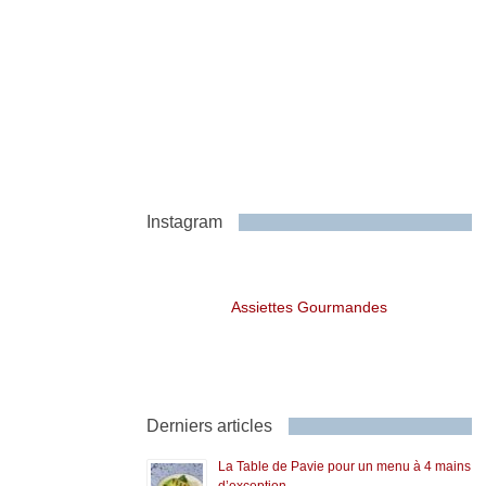
Instagram
Assiettes Gourmandes
Derniers articles
La Table de Pavie pour un menu à 4 mains
d’exception