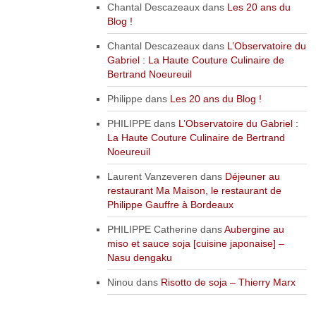
Chantal Descazeaux
dans
Les 20 ans du
Blog !
Chantal Descazeaux
dans
L’Observatoire du
Gabriel : La Haute Couture Culinaire de
Bertrand Noeureuil
Philippe
dans
Les 20 ans du Blog !
PHILIPPE
dans
L’Observatoire du Gabriel :
La Haute Couture Culinaire de Bertrand
Noeureuil
Laurent Vanzeveren
dans
Déjeuner au
restaurant Ma Maison, le restaurant de
Philippe Gauffre à Bordeaux
PHILIPPE Catherine
dans
Aubergine au
miso et sauce soja [cuisine japonaise] –
Nasu dengaku
Ninou
dans
Risotto de soja – Thierry Marx