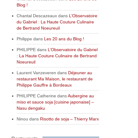
Blog !
Chantal Descazeaux
dans
L’Observatoire
du Gabriel : La Haute Couture Culinaire
de Bertrand Noeureuil
Philippe
dans
Les 20 ans du Blog !
PHILIPPE
dans
L’Observatoire du Gabriel
: La Haute Couture Culinaire de Bertrand
Noeureuil
Laurent Vanzeveren
dans
Déjeuner au
restaurant Ma Maison, le restaurant de
Philippe Gauffre à Bordeaux
PHILIPPE Catherine
dans
Aubergine au
miso et sauce soja [cuisine japonaise] –
Nasu dengaku
Ninou
dans
Risotto de soja – Thierry Marx