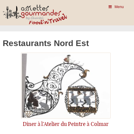
Menu
Restaurants Nord Est
Dîner à l’Atelier du Peintre à Colmar