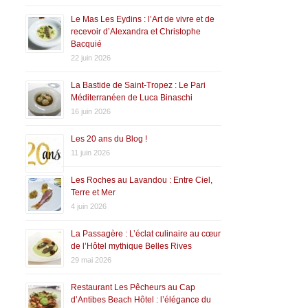
Le Mas Les Eydins : l’Art de vivre et de
recevoir d’Alexandra et Christophe
Bacquié
22 juin 2026
La Bastide de Saint-Tropez : Le Pari
Méditerranéen de Luca Binaschi
16 juin 2026
Les 20 ans du Blog !
11 juin 2026
Les Roches au Lavandou : Entre Ciel,
Terre et Mer
4 juin 2026
La Passagère : L’éclat culinaire au cœur
de l’Hôtel mythique Belles Rives
29 mai 2026
Restaurant Les Pêcheurs au Cap
d’Antibes Beach Hôtel : l’élégance du