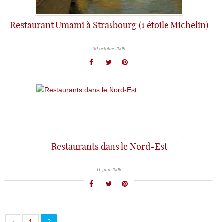
Restaurant Umami à Strasbourg (1 étoile Michelin)
30 octobre 2009
Restaurants dans le Nord-Est
11 juin 2006
‹
1
2