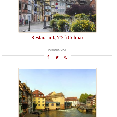
Restaurant JY’S à Colmar
9 novembre 2009