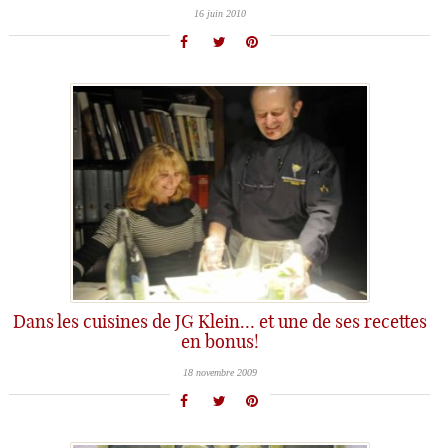
16 juin 2010
Dans les cuisines de JG Klein… et une de ses recettes
en bonus!
18 novembre 2009