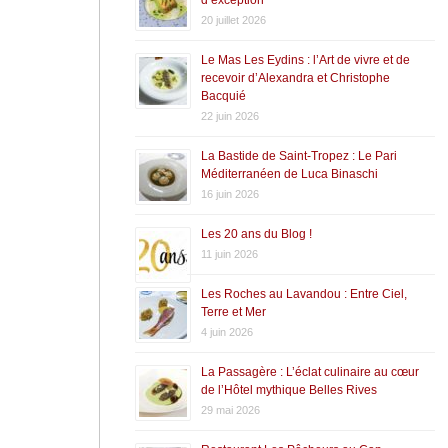
20 juillet 2026
Le Mas Les Eydins : l’Art de vivre et de
recevoir d’Alexandra et Christophe
Bacquié
22 juin 2026
La Bastide de Saint-Tropez : Le Pari
Méditerranéen de Luca Binaschi
16 juin 2026
Les 20 ans du Blog !
11 juin 2026
Les Roches au Lavandou : Entre Ciel,
Terre et Mer
4 juin 2026
La Passagère : L’éclat culinaire au cœur
de l’Hôtel mythique Belles Rives
29 mai 2026