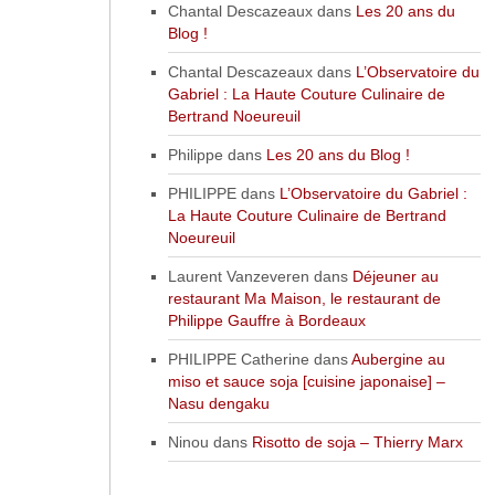
Chantal Descazeaux
dans
Les 20 ans du
Blog !
Chantal Descazeaux
dans
L’Observatoire du
Gabriel : La Haute Couture Culinaire de
Bertrand Noeureuil
Philippe
dans
Les 20 ans du Blog !
PHILIPPE
dans
L’Observatoire du Gabriel :
La Haute Couture Culinaire de Bertrand
Noeureuil
Laurent Vanzeveren
dans
Déjeuner au
restaurant Ma Maison, le restaurant de
Philippe Gauffre à Bordeaux
PHILIPPE Catherine
dans
Aubergine au
miso et sauce soja [cuisine japonaise] –
Nasu dengaku
Ninou
dans
Risotto de soja – Thierry Marx