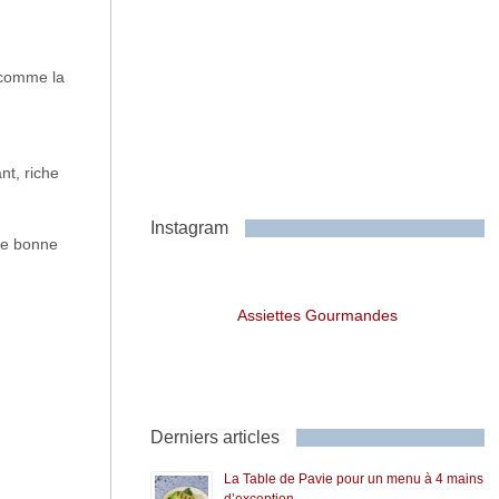
 comme la
nt, riche
Instagram
une bonne
Assiettes Gourmandes
Derniers articles
La Table de Pavie pour un menu à 4 mains
d’exception