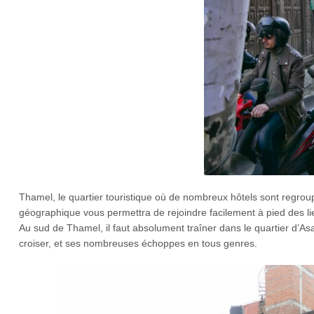
Thamel, le quartier touristique où de nombreux hôtels sont regroup
géographique vous permettra de rejoindre facilement à pied des lie
Au sud de Thamel, il faut absolument traîner dans le quartier d’As
croiser, et ses nombreuses échoppes en tous genres.