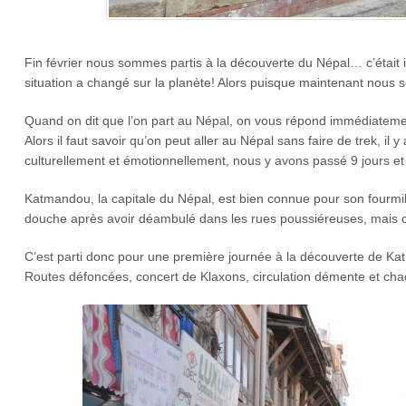
Fin février nous sommes partis à la découverte du Népal… c’était
situation a changé sur la planète! Alors puisque maintenant nous
Quand on dit que l’on part au Népal, on vous répond immédiatement
Alors il faut savoir qu’on peut aller au Népal sans faire de trek, i
culturellement et émotionnellement, nous y avons passé 9 jours et
Katmandou, la capitale du Népal, est bien connue pour son fourmill
douche après avoir déambulé dans les rues poussiéreuses, mais cet
C’est parti donc pour une première journée à la découverte de K
Routes défoncées, concert de Klaxons, circulation démente et chao