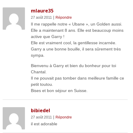
mlaure35
|
27 août 2011
Répondre
Il me rappelle notre « Ubane », un Golden aussi.
Elle a maintenant 8 ans. Elle est beaucoup moins
active que Garry !
Elle est vraiment cool, la gentillesse incarnée.
Garry a une bonne bouille, il sera sûrement très
sympa.
Bienvenu à Garry et bien du bonheur pour toi
Chantal.
Il ne pouvait pas tomber dans meilleure famille ce
petit toutou.
Bises et bon séjour en Suisse.
bibiedel
|
27 août 2011
Répondre
il est adorable