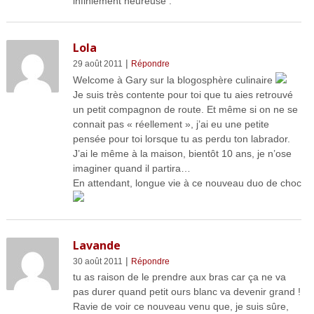
infiniement heureuse .
Lola
|
29 août 2011
Répondre
Welcome à Gary sur la blogosphère culinaire
Je suis très contente pour toi que tu aies retrouvé
un petit compagnon de route. Et même si on ne se
connait pas « réellement », j’ai eu une petite
pensée pour toi lorsque tu as perdu ton labrador.
J’ai le même à la maison, bientôt 10 ans, je n’ose
imaginer quand il partira…
En attendant, longue vie à ce nouveau duo de choc
Lavande
|
30 août 2011
Répondre
tu as raison de le prendre aux bras car ça ne va
pas durer quand petit ours blanc va devenir grand !
Ravie de voir ce nouveau venu que, je suis sûre,