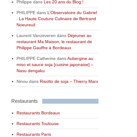
Philippe
dans
Les 20 ans du Blog !
PHILIPPE
dans
L’Observatoire du Gabriel
: La Haute Couture Culinaire de Bertrand
Noeureuil
Laurent Vanzeveren
dans
Déjeuner au
restaurant Ma Maison, le restaurant de
Philippe Gauffre à Bordeaux
PHILIPPE Catherine
dans
Aubergine au
miso et sauce soja [cuisine japonaise] –
Nasu dengaku
Ninou
dans
Risotto de soja – Thierry Marx
Restaurants
Restaurants Bordeaux
Restaurants Toulouse
Restaurants Paris