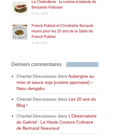
La Chabotterie : la cuisine éclatante de
Benjamin Patissier
8 mai 2026
Franck Putelat et Christophe Bacquié
réunis pour les 20 ans de la Table de
Franck Putelat
3 mai 2026
Derniers commentaires
Chantal Descazeaux
dans
Aubergine au
miso et sauce soja [cuisine japonaise] –
Nasu dengaku
Chantal Descazeaux
dans
Les 20 ans du
Blog !
Chantal Descazeaux
dans
L’Observatoire
du Gabriel : La Haute Couture Culinaire
de Bertrand Noeureuil