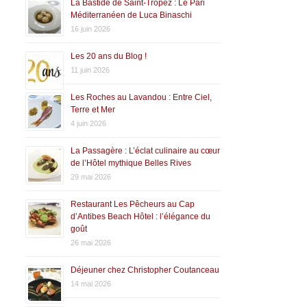
La Bastide de Saint-Tropez : Le Pari
Méditerranéen de Luca Binaschi
16 juin 2026
Les 20 ans du Blog !
11 juin 2026
Les Roches au Lavandou : Entre Ciel,
Terre et Mer
4 juin 2026
La Passagère : L’éclat culinaire au cœur
de l’Hôtel mythique Belles Rives
29 mai 2026
Restaurant Les Pêcheurs au Cap
d’Antibes Beach Hôtel : l’élégance du
goût
26 mai 2026
Déjeuner chez Christopher Coutanceau
14 mai 2026