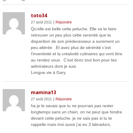
toto34
|
27 août 2011
Répondre
Qu’elle est belle cette peluche. Elle va te faire
retrouver un peu plus cette serenité que la
disparition de son prédecesseur a surement un
peu altérée . Et avec plus de sérénité c’est
l’inventivité et la créativité culinaires qui vont être
au rendez vous . C’est donc tout bon pour tes
admirateurs dont je suis
Longue vie à Gary
mamina13
|
27 août 2011
Répondre
ha je le savais que tu ne pourrais pas rester
longtemps sans un chien, on ne peut que fondre
devant cette peluche, je ne sais pas si tu te
rappelle mais moi aussi j’ai eu 3 labradors,