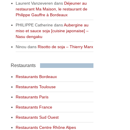
Laurent Vanzeveren
dans
Déjeuner au
restaurant Ma Maison, le restaurant de
Philippe Gauffre à Bordeaux
PHILIPPE Catherine
dans
Aubergine au
miso et sauce soja [cuisine japonaise] –
Nasu dengaku
Ninou
dans
Risotto de soja – Thierry Marx
Restaurants
Restaurants Bordeaux
Restaurants Toulouse
Restaurants Paris
Restaurants France
Restaurants Sud Ouest
Restaurants Centre Rhône Alpes