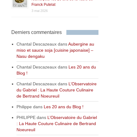
Franck Putelat
3 mai 2026
Derniers commentaires
Chantal Descazeaux
dans
Aubergine au
miso et sauce soja [cuisine japonaise] –
Nasu dengaku
Chantal Descazeaux
dans
Les 20 ans du
Blog !
Chantal Descazeaux
dans
L’Observatoire
du Gabriel : La Haute Couture Culinaire
de Bertrand Noeureuil
Philippe
dans
Les 20 ans du Blog !
PHILIPPE
dans
L’Observatoire du Gabriel
: La Haute Couture Culinaire de Bertrand
Noeureuil