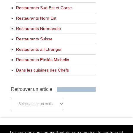
Restaurants Sud Est et Corse
Restaurants Nord Est
Restaurants Normandie
Restaurants Suisse
Restaurants à l’Etranger
Restaurants Etoilés Michelin
Dans les cuisines des Chefs
Retrouver un article
Retrouver
un
article
Newsletter
Les cookies nous permettent de personnaliser le contenu et