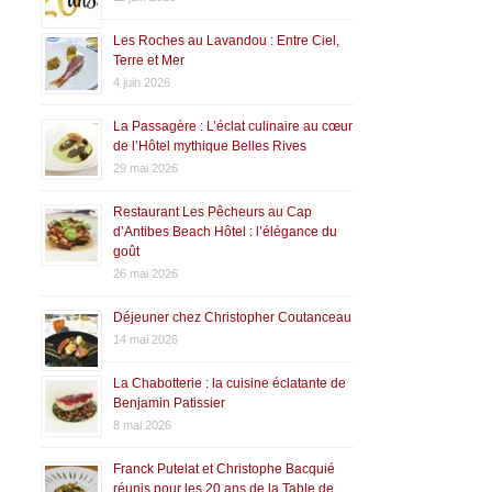
Les Roches au Lavandou : Entre Ciel,
Terre et Mer
4 juin 2026
La Passagère : L’éclat culinaire au cœur
de l’Hôtel mythique Belles Rives
29 mai 2026
Restaurant Les Pêcheurs au Cap
d’Antibes Beach Hôtel : l’élégance du
goût
26 mai 2026
Déjeuner chez Christopher Coutanceau
14 mai 2026
La Chabotterie : la cuisine éclatante de
Benjamin Patissier
8 mai 2026
Franck Putelat et Christophe Bacquié
réunis pour les 20 ans de la Table de