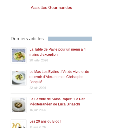
Assiettes Gourmandes
Derniers articles
La Table de Pavie pour un menu à 4
mains d’exception
20 juillet 2026
Le Mas Les Eydins : l’Art de vivre et de
recevoir d’Alexandra et Christophe
Bacquié
22 juin 2026
La Bastide de Saint-Tropez : Le Pari
Méditerranéen de Luca Binaschi
16 juin 2026
Les 20 ans du Blog !
11 juin 2026