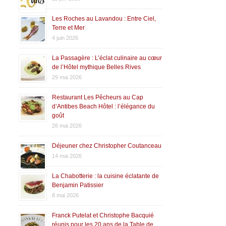
Les Roches au Lavandou : Entre Ciel,
Terre et Mer
4 juin 2026
La Passagère : L’éclat culinaire au cœur
de l’Hôtel mythique Belles Rives
29 mai 2026
Restaurant Les Pêcheurs au Cap
d’Antibes Beach Hôtel : l’élégance du
goût
26 mai 2026
Déjeuner chez Christopher Coutanceau
14 mai 2026
La Chabotterie : la cuisine éclatante de
Benjamin Patissier
8 mai 2026
Franck Putelat et Christophe Bacquié
réunis pour les 20 ans de la Table de