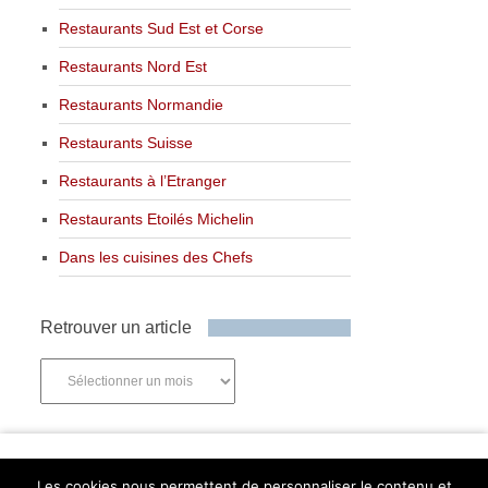
Restaurants Sud Est et Corse
Restaurants Nord Est
Restaurants Normandie
Restaurants Suisse
Restaurants à l’Etranger
Restaurants Etoilés Michelin
Dans les cuisines des Chefs
Retrouver un article
Retrouver
un
article
Newsletter
Les cookies nous permettent de personnaliser le contenu et