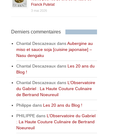
Franck Putelat
3 mai 2026
Derniers commentaires
Chantal Descazeaux
dans
Aubergine au
miso et sauce soja [cuisine japonaise] –
Nasu dengaku
Chantal Descazeaux
dans
Les 20 ans du
Blog !
Chantal Descazeaux
dans
L’Observatoire
du Gabriel : La Haute Couture Culinaire
de Bertrand Noeureuil
Philippe
dans
Les 20 ans du Blog !
PHILIPPE
dans
L’Observatoire du Gabriel
: La Haute Couture Culinaire de Bertrand
Noeureuil