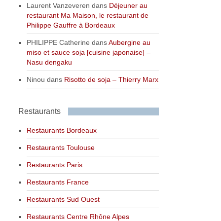
Laurent Vanzeveren
dans
Déjeuner au
restaurant Ma Maison, le restaurant de
Philippe Gauffre à Bordeaux
PHILIPPE Catherine
dans
Aubergine au
miso et sauce soja [cuisine japonaise] –
Nasu dengaku
Ninou
dans
Risotto de soja – Thierry Marx
Restaurants
Restaurants Bordeaux
Restaurants Toulouse
Restaurants Paris
Restaurants France
Restaurants Sud Ouest
Restaurants Centre Rhône Alpes