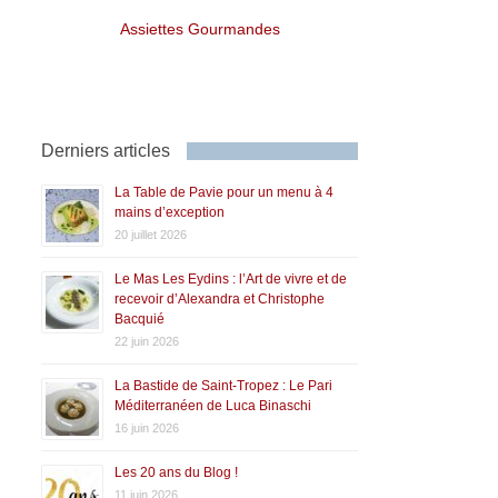
Assiettes Gourmandes
Derniers articles
La Table de Pavie pour un menu à 4
mains d’exception
20 juillet 2026
Le Mas Les Eydins : l’Art de vivre et de
recevoir d’Alexandra et Christophe
Bacquié
22 juin 2026
La Bastide de Saint-Tropez : Le Pari
Méditerranéen de Luca Binaschi
16 juin 2026
Les 20 ans du Blog !
11 juin 2026