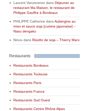
Laurent Vanzeveren
dans
Déjeuner au
restaurant Ma Maison, le restaurant de
Philippe Gauffre à Bordeaux
PHILIPPE Catherine
dans
Aubergine au
miso et sauce soja [cuisine japonaise] –
Nasu dengaku
Ninou
dans
Risotto de soja – Thierry Marx
Restaurants
Restaurants Bordeaux
Restaurants Toulouse
Restaurants Paris
Restaurants France
Restaurants Sud Ouest
Restaurants Centre Rhône Alpes