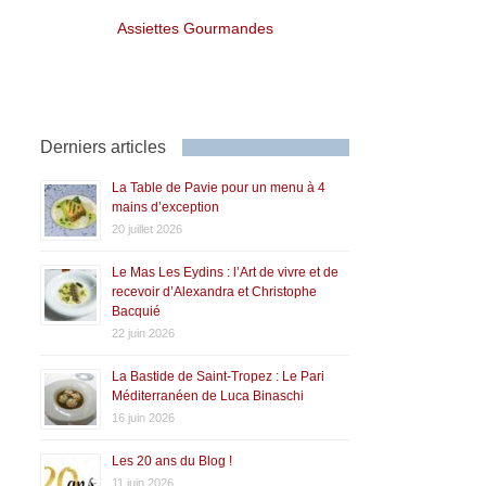
Assiettes Gourmandes
Derniers articles
La Table de Pavie pour un menu à 4
mains d’exception
20 juillet 2026
Le Mas Les Eydins : l’Art de vivre et de
recevoir d’Alexandra et Christophe
Bacquié
22 juin 2026
La Bastide de Saint-Tropez : Le Pari
Méditerranéen de Luca Binaschi
16 juin 2026
Les 20 ans du Blog !
11 juin 2026