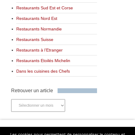
Restaurants Sud Est et Corse
Restaurants Nord Est
Restaurants Normandie
Restaurants Suisse
Restaurants à l’Etranger
Restaurants Etoilés Michelin
Dans les cuisines des Chefs
Retrouver un article
Retrouver
un
article
Newsletter
Les cookies nous permettent de personnaliser le contenu et