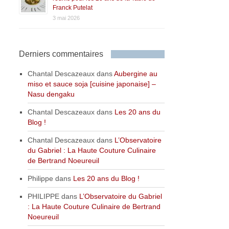
Franck Putelat
3 mai 2026
Derniers commentaires
Chantal Descazeaux
dans
Aubergine au
miso et sauce soja [cuisine japonaise] –
Nasu dengaku
Chantal Descazeaux
dans
Les 20 ans du
Blog !
Chantal Descazeaux
dans
L’Observatoire
du Gabriel : La Haute Couture Culinaire
de Bertrand Noeureuil
Philippe
dans
Les 20 ans du Blog !
PHILIPPE
dans
L’Observatoire du Gabriel
: La Haute Couture Culinaire de Bertrand
Noeureuil