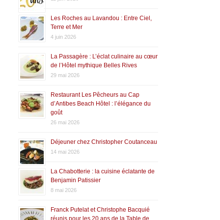
Les Roches au Lavandou : Entre Ciel,
Terre et Mer
4 juin 2026
La Passagère : L’éclat culinaire au cœur
de l’Hôtel mythique Belles Rives
29 mai 2026
Restaurant Les Pêcheurs au Cap
d’Antibes Beach Hôtel : l’élégance du
goût
26 mai 2026
Déjeuner chez Christopher Coutanceau
14 mai 2026
La Chabotterie : la cuisine éclatante de
Benjamin Patissier
8 mai 2026
Franck Putelat et Christophe Bacquié
réunis pour les 20 ans de la Table de