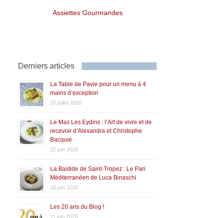
Assiettes Gourmandes
Derniers articles
La Table de Pavie pour un menu à 4
mains d’exception
20 juillet 2026
Le Mas Les Eydins : l’Art de vivre et de
recevoir d’Alexandra et Christophe
Bacquié
22 juin 2026
La Bastide de Saint-Tropez : Le Pari
Méditerranéen de Luca Binaschi
16 juin 2026
Les 20 ans du Blog !
11 juin 2026