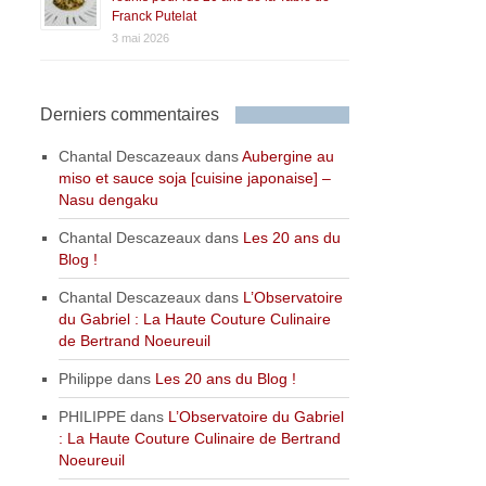
Franck Putelat
3 mai 2026
Derniers commentaires
Chantal Descazeaux
dans
Aubergine au
miso et sauce soja [cuisine japonaise] –
Nasu dengaku
Chantal Descazeaux
dans
Les 20 ans du
Blog !
Chantal Descazeaux
dans
L’Observatoire
du Gabriel : La Haute Couture Culinaire
de Bertrand Noeureuil
Philippe
dans
Les 20 ans du Blog !
PHILIPPE
dans
L’Observatoire du Gabriel
: La Haute Couture Culinaire de Bertrand
Noeureuil