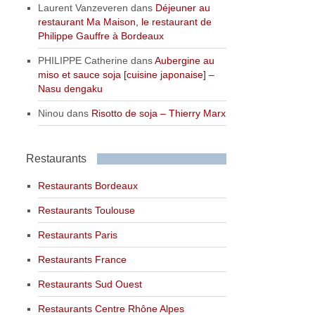
Laurent Vanzeveren
dans
Déjeuner au
restaurant Ma Maison, le restaurant de
Philippe Gauffre à Bordeaux
PHILIPPE Catherine
dans
Aubergine au
miso et sauce soja [cuisine japonaise] –
Nasu dengaku
Ninou
dans
Risotto de soja – Thierry Marx
Restaurants
Restaurants Bordeaux
Restaurants Toulouse
Restaurants Paris
Restaurants France
Restaurants Sud Ouest
Restaurants Centre Rhône Alpes