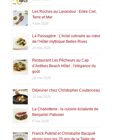
Les Roches au Lavandou : Entre Ciel,
Terre et Mer
4 juin 2026
La Passagère : L’éclat culinaire au cœur
de l’Hôtel mythique Belles Rives
29 mai 2026
Restaurant Les Pêcheurs au Cap
d’Antibes Beach Hôtel : l’élégance du
goût
26 mai 2026
Déjeuner chez Christopher Coutanceau
14 mai 2026
La Chabotterie : la cuisine éclatante de
Benjamin Patissier
8 mai 2026
Franck Putelat et Christophe Bacquié
réunis pour les 20 ans de la Table de