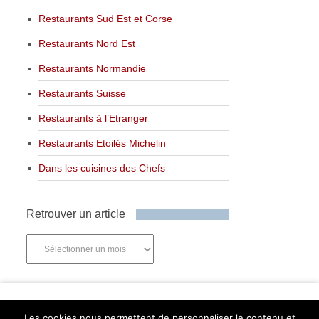
Restaurants Sud Est et Corse
Restaurants Nord Est
Restaurants Normandie
Restaurants Suisse
Restaurants à l’Etranger
Restaurants Etoilés Michelin
Dans les cuisines des Chefs
Retrouver un article
Retrouver
un
article
Newsletter
Les cookies nous permettent de personnaliser le contenu et