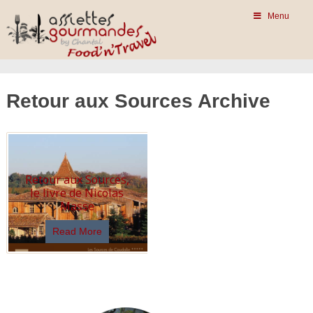
Menu
Retour aux Sources Archive
Retour aux Sources,
le livre de Nicolas
Masse
Read More