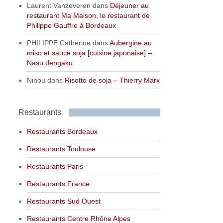
Laurent Vanzeveren
dans
Déjeuner au
restaurant Ma Maison, le restaurant de
Philippe Gauffre à Bordeaux
PHILIPPE Catherine
dans
Aubergine au
miso et sauce soja [cuisine japonaise] –
Nasu dengaku
Ninou
dans
Risotto de soja – Thierry Marx
Restaurants
Restaurants Bordeaux
Restaurants Toulouse
Restaurants Paris
Restaurants France
Restaurants Sud Ouest
Restaurants Centre Rhône Alpes