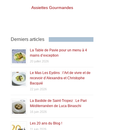
Assiettes Gourmandes
Derniers articles
La Table de Pavie pour un menu à 4
mains d’exception
20 juillet 2026
Le Mas Les Eydins : l’Art de vivre et de
recevoir d’Alexandra et Christophe
Bacquié
22 juin 2026
La Bastide de Saint-Tropez : Le Pari
Méditerranéen de Luca Binaschi
16 juin 2026
Les 20 ans du Blog !
11 juin 2026