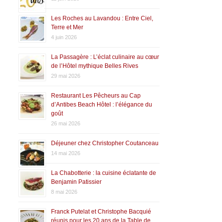
Les Roches au Lavandou : Entre Ciel,
Terre et Mer
4 juin 2026
La Passagère : L’éclat culinaire au cœur
de l’Hôtel mythique Belles Rives
29 mai 2026
Restaurant Les Pêcheurs au Cap
d’Antibes Beach Hôtel : l’élégance du
goût
26 mai 2026
Déjeuner chez Christopher Coutanceau
14 mai 2026
La Chabotterie : la cuisine éclatante de
Benjamin Patissier
8 mai 2026
Franck Putelat et Christophe Bacquié
réunis pour les 20 ans de la Table de