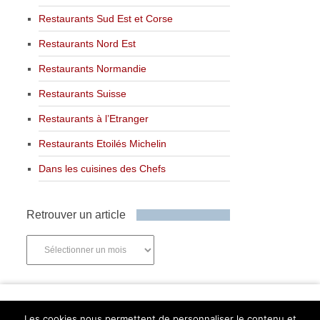
Restaurants Sud Est et Corse
Restaurants Nord Est
Restaurants Normandie
Restaurants Suisse
Restaurants à l’Etranger
Restaurants Etoilés Michelin
Dans les cuisines des Chefs
Retrouver un article
Retrouver
un
article
Newsletter
Les cookies nous permettent de personnaliser le contenu et