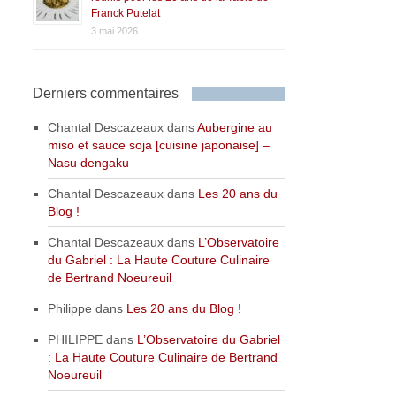
Franck Putelat
3 mai 2026
Derniers commentaires
Chantal Descazeaux
dans
Aubergine au
miso et sauce soja [cuisine japonaise] –
Nasu dengaku
Chantal Descazeaux
dans
Les 20 ans du
Blog !
Chantal Descazeaux
dans
L’Observatoire
du Gabriel : La Haute Couture Culinaire
de Bertrand Noeureuil
Philippe
dans
Les 20 ans du Blog !
PHILIPPE
dans
L’Observatoire du Gabriel
: La Haute Couture Culinaire de Bertrand
Noeureuil