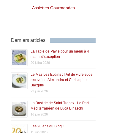
Assiettes Gourmandes
Derniers articles
La Table de Pavie pour un menu à 4
mains d’exception
20 juillet 2026
Le Mas Les Eydins : l’Art de vivre et de
recevoir d’Alexandra et Christophe
Bacquié
22 juin 2026
La Bastide de Saint-Tropez : Le Pari
Méditerranéen de Luca Binaschi
16 juin 2026
Les 20 ans du Blog !
11 juin 2026