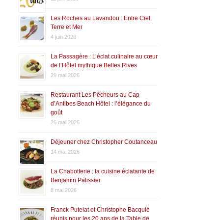
Les Roches au Lavandou : Entre Ciel,
Terre et Mer
4 juin 2026
La Passagère : L’éclat culinaire au cœur
de l’Hôtel mythique Belles Rives
29 mai 2026
Restaurant Les Pêcheurs au Cap
d’Antibes Beach Hôtel : l’élégance du
goût
26 mai 2026
Déjeuner chez Christopher Coutanceau
14 mai 2026
La Chabotterie : la cuisine éclatante de
Benjamin Patissier
8 mai 2026
Franck Putelat et Christophe Bacquié
réunis pour les 20 ans de la Table de