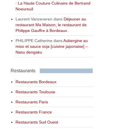
: La Haute Couture Culinaire de Bertrand
Noeureuil
Laurent Vanzeveren
dans
Déjeuner au
restaurant Ma Maison, le restaurant de
Philippe Gauffre à Bordeaux
PHILIPPE Catherine
dans
Aubergine au
miso et sauce soja [cuisine japonaise] –
Nasu dengaku
Restaurants
Restaurants Bordeaux
Restaurants Toulouse
Restaurants Paris
Restaurants France
Restaurants Sud Ouest