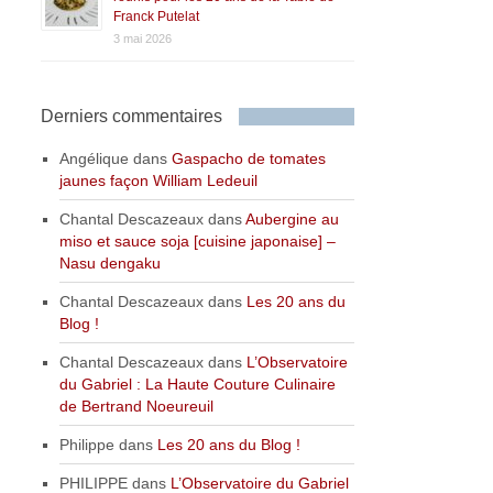
Franck Putelat
3 mai 2026
Derniers commentaires
Angélique
dans
Gaspacho de tomates
jaunes façon William Ledeuil
Chantal Descazeaux
dans
Aubergine au
miso et sauce soja [cuisine japonaise] –
Nasu dengaku
Chantal Descazeaux
dans
Les 20 ans du
Blog !
Chantal Descazeaux
dans
L’Observatoire
du Gabriel : La Haute Couture Culinaire
de Bertrand Noeureuil
Philippe
dans
Les 20 ans du Blog !
PHILIPPE
dans
L’Observatoire du Gabriel